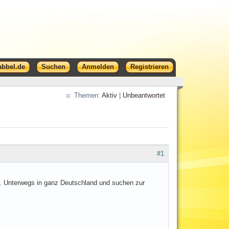
abbel.de
Suchen
Anmelden
Registrieren
Themen:
Aktiv
|
Unbeantwortet
#1
e. Unterwegs in ganz Deutschland und suchen zur