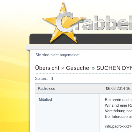
Sie sind nicht angemeldet.
Übersicht
»
Gesuche
»
SUCHEN DY
Seiten::
1
Padroxxx
06.03.2014 16:
Mitglied
Bekannte und s
Wir sind eine R
Verstärkung noc
Bei Interesse e
info.padroxxx@