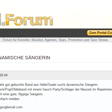
Zum Portal Cr
Forum für Künstler, Musiker, Agenten, Stars, Promotion und Tanz Shows
NAMISCHE SÄNGERIN
18:44
ehr gut gebuchte Band aus Halle/Saale sucht dynamische Sängerin.
ock/Pop/Oldieband mit einem hauch Party/Schlager der Neuzeit im Repertoir
h eine gute, flippige Sängerin.
infach melden.
googlemail.com