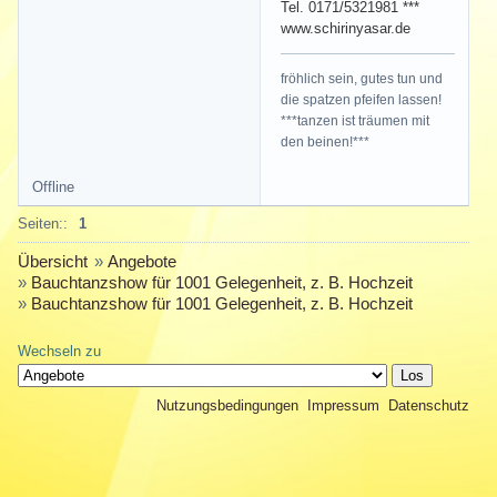
Tel. 0171/5321981 ***
www.schirinyasar.de
fröhlich sein, gutes tun und
die spatzen pfeifen lassen!
***tanzen ist träumen mit
den beinen!***
Offline
Seiten::
1
Übersicht
»
Angebote
»
Bauchtanzshow für 1001 Gelegenheit, z. B. Hochzeit
»
Bauchtanzshow für 1001 Gelegenheit, z. B. Hochzeit
Wechseln zu
Nutzungsbedingungen
Impressum
Datenschutz