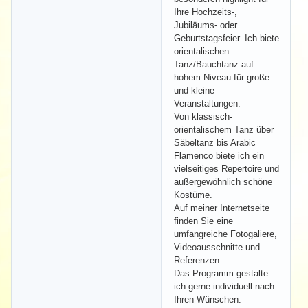
Ihre Hochzeits-,
Jubiläums- oder
Geburtstagsfeier. Ich biete
orientalischen
Tanz/Bauchtanz auf
hohem Niveau für große
und kleine
Veranstaltungen.
Von klassisch-
orientalischem Tanz über
Säbeltanz bis Arabic
Flamenco biete ich ein
vielseitiges Repertoire und
außergewöhnlich schöne
Kostüme.
Auf meiner Internetseite
finden Sie eine
umfangreiche Fotogaliere,
Videoausschnitte und
Referenzen.
Das Programm gestalte
ich gerne individuell nach
Ihren Wünschen.