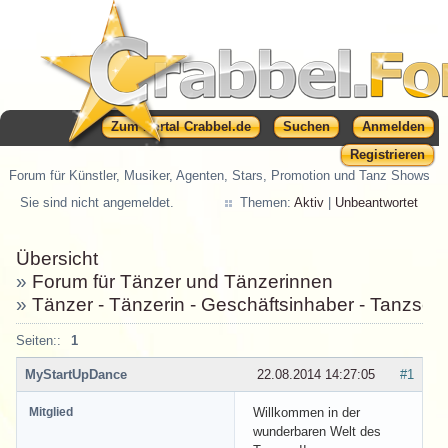
Zum Portal Crabbel.de
Suchen
Anmelden
Registrieren
Forum für Künstler, Musiker, Agenten, Stars, Promotion und Tanz Shows
Sie sind nicht angemeldet.
Themen:
Aktiv
|
Unbeantwortet
Übersicht
»
Forum für Tänzer und Tänzerinnen
»
Tänzer - Tänzerin - Geschäftsinhaber - Tanzsch
Seiten::
1
MyStartUpDance
22.08.2014 14:27:05
#1
Mitglied
Willkommen in der
wunderbaren Welt des