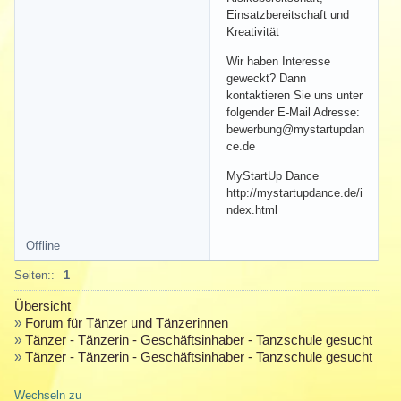
Einsatzbereitschaft und
Kreativität
Wir haben Interesse
geweckt? Dann
kontaktieren Sie uns unter
folgender E-Mail Adresse:
bewerbung@mystartupdan
ce.de
MyStartUp Dance
http://mystartupdance.de/i
ndex.html
Offline
Seiten::
1
Übersicht
»
Forum für Tänzer und Tänzerinnen
»
Tänzer - Tänzerin - Geschäftsinhaber - Tanzschule gesucht
»
Tänzer - Tänzerin - Geschäftsinhaber - Tanzschule gesucht
Wechseln zu