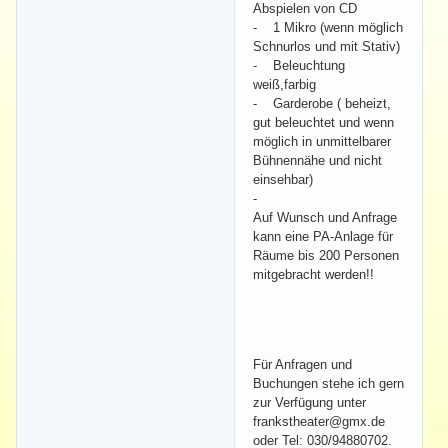
Abspielen von CD
- 1 Mikro (wenn möglich
Schnurlos und mit Stativ)
- Beleuchtung
weiß,farbig
- Garderobe ( beheizt,
gut beleuchtet und wenn
möglich in unmittelbarer
Bühnennähe und nicht
einsehbar)
-
Auf Wunsch und Anfrage
kann eine PA-Anlage für
Räume bis 200 Personen
mitgebracht werden!!
Für Anfragen und
Buchungen stehe ich gern
zur Verfügung unter
frankstheater@gmx.de
oder Tel: 030/94880702.