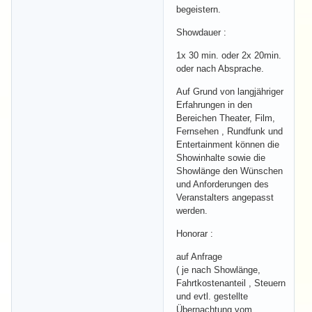
begeistern.
Showdauer :
1x 30 min. oder 2x 20min.
oder nach Absprache.
Auf Grund von langjähriger
Erfahrungen in den
Bereichen Theater, Film,
Fernsehen , Rundfunk und
Entertainment können die
Showinhalte sowie die
Showlänge den Wünschen
und Anforderungen des
Veranstalters angepasst
werden.
Honorar :
auf Anfrage
( je nach Showlänge,
Fahrtkostenanteil , Steuern
und evtl. gestellte
Übernachtung vom