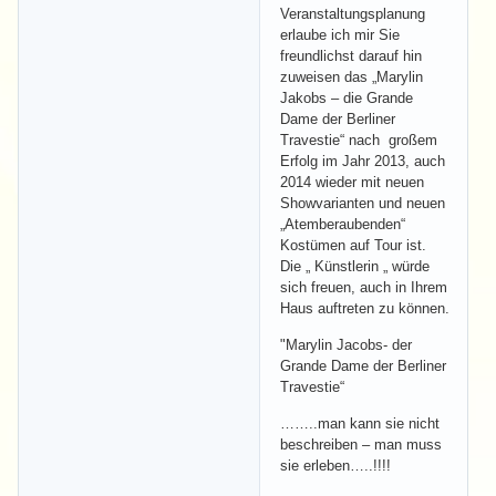
Veranstaltungsplanung
erlaube ich mir Sie
freundlichst darauf hin
zuweisen das „Marylin
Jakobs – die Grande
Dame der Berliner
Travestie“ nach großem
Erfolg im Jahr 2013, auch
2014 wieder mit neuen
Showvarianten und neuen
„Atemberaubenden“
Kostümen auf Tour ist.
Die „ Künstlerin „ würde
sich freuen, auch in Ihrem
Haus auftreten zu können.
"Marylin Jacobs- der
Grande Dame der Berliner
Travestie“
……..man kann sie nicht
beschreiben – man muss
sie erleben…..!!!!