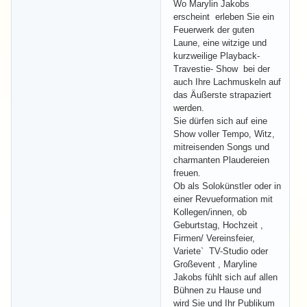
Wo Marylin Jakobs
erscheint erleben Sie ein
Feuerwerk der guten
Laune, eine witzige und
kurzweilige Playback-
Travestie- Show bei der
auch Ihre Lachmuskeln auf
das Äußerste strapaziert
werden.
Sie dürfen sich auf eine
Show voller Tempo, Witz,
mitreisenden Songs und
charmanten Plaudereien
freuen.
Ob als Solokünstler oder in
einer Revueformation mit
Kollegen/innen, ob
Geburtstag, Hochzeit ,
Firmen/ Vereinsfeier,
Variete` TV-Studio oder
Großevent , Maryline
Jakobs fühlt sich auf allen
Bühnen zu Hause und
wird Sie und Ihr Publikum