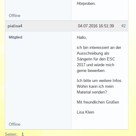
Hörproben.
Offline
pialisa4
04.07.2016 16:51:39
#2
Mitglied
Hallo,
ich bin interessiert an der
Ausschreibung als
Sängerin für den ESC
2017 und würde mich
gerne bewerben.
Ich bitte um weitere Infos.
Wohin kann ich mein
Material senden?
Mit freundlichen Grüßen
Lisa Klein
Offline
Seiten::
1