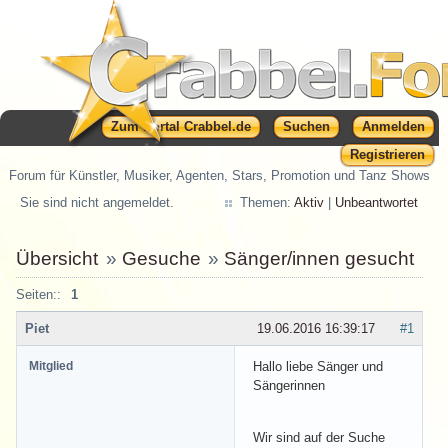
Zum Portal Crabbel.de
Suchen
Anmelden
Registrieren
Forum für Künstler, Musiker, Agenten, Stars, Promotion und Tanz Shows
Sie sind nicht angemeldet.
Themen:
Aktiv
|
Unbeantwortet
Übersicht
»
Gesuche
»
Sänger/innen gesucht
Seiten::
1
Piet
19.06.2016 16:39:17
#1
Mitglied
Hallo liebe Sänger und
Sängerinnen
Wir sind auf der Suche