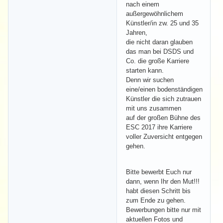
nach einem
außergewöhnlichem
Künstler/in zw. 25 und 35
Jahren,
die nicht daran glauben
das man bei DSDS und
Co. die große Karriere
starten kann.
Denn wir suchen
eine/einen bodenständigen
Künstler die sich zutrauen
mit uns zusammen
auf der großen Bühne des
ESC 2017 ihre Karriere
voller Zuversicht entgegen
gehen.
Bitte bewerbt Euch nur
dann, wenn Ihr den Mut!!!
habt diesen Schritt bis
zum Ende zu gehen.
Bewerbungen bitte nur mit
aktuellen Fotos und