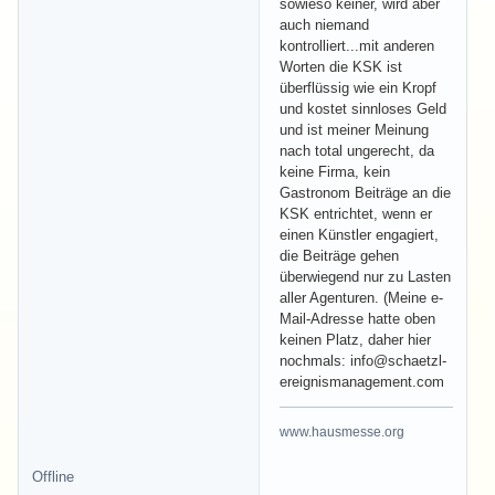
sowieso keiner, wird aber
auch niemand
kontrolliert...mit anderen
Worten die KSK ist
überflüssig wie ein Kropf
und kostet sinnloses Geld
und ist meiner Meinung
nach total ungerecht, da
keine Firma, kein
Gastronom Beiträge an die
KSK entrichtet, wenn er
einen Künstler engagiert,
die Beiträge gehen
überwiegend nur zu Lasten
aller Agenturen. (Meine e-
Mail-Adresse hatte oben
keinen Platz, daher hier
nochmals: info@schaetzl-
ereignismanagement.com
www.hausmesse.org
Offline