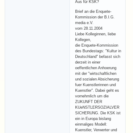
Aus für KSK?
Brief an die Enquete-
Kommission der B.I.G.
media e.V.
vom 28.11.2004
Liebe Kolleginnen, liebe
Kollegen,
die Enquete-Kommission
des Bundestags: "Kultur in
Deutschland" befasst sich
derzeit in einer
oeffentlichen Anhoerung
mit der "wirtschaftlichen
und sozialen Absicherung
fuer Kuenstlerinnen und
Kuenstler". Dabei geht es
vornehmlich um die
ZUKUNFT DER
KUeNSTLERSOZIALVER
SICHERUNG. Die KSK ist
ein in Europa bislang
einmaliges Modell:
Kuenstler, Verwerter und