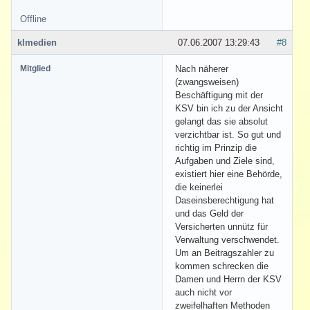
Offline
klmedien
07.06.2007 13:29:43
#8
Mitglied
Nach näherer
(zwangsweisen)
Beschäftigung mit der
KSV bin ich zu der Ansicht
gelangt das sie absolut
verzichtbar ist. So gut und
richtig im Prinzip die
Aufgaben und Ziele sind,
existiert hier eine Behörde,
die keinerlei
Daseinsberechtigung hat
und das Geld der
Versicherten unnütz für
Verwaltung verschwendet.
Um an Beitragszahler zu
kommen schrecken die
Damen und Herrn der KSV
auch nicht vor
zweifelhaften Methoden