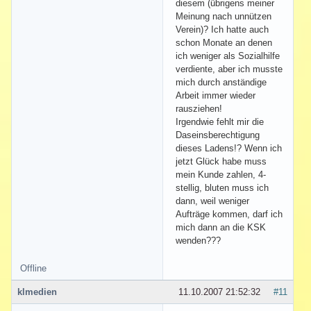
diesem (übrigens meiner
Meinung nach unnützen
Verein)? Ich hatte auch
schon Monate an denen
ich weniger als Sozialhilfe
verdiente, aber ich musste
mich durch anständige
Arbeit immer wieder
rausziehen!
Irgendwie fehlt mir die
Daseinsberechtigung
dieses Ladens!? Wenn ich
jetzt Glück habe muss
mein Kunde zahlen, 4-
stellig, bluten muss ich
dann, weil weniger
Aufträge kommen, darf ich
mich dann an die KSK
wenden???
Offline
klmedien
11.10.2007 21:52:32
#11