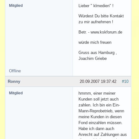
Mitglied
Lieber " klmedien" !
Würdest Du bitte Kontakt
zu mir aufnehmen !
Betr. - www.kskforum.de
würde mich freuen
Gruss aus Hamburg ,
Joachim Griebe
Offline
Ronny
20.09.2007 19:37:42
#10
Mitglied
hmmm, einer meiner
Kunden soll jetzt auch
zahlen. Ich bin ein Ein-
Mann-Reprobetrieb, wenn
meine Kunden in diesen
Fond einzahlen müssen.
Habe ich dann auch
Anrecht auf Zahlungen aus