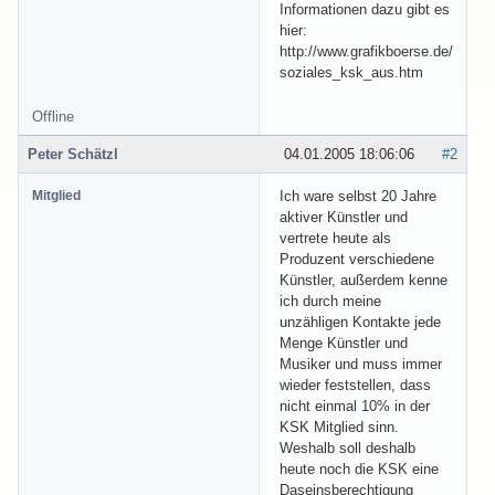
Informationen dazu gibt es
hier:
http://www.grafikboerse.de/
soziales_ksk_aus.htm
Offline
Peter Schätzl
04.01.2005 18:06:06
#2
Mitglied
Ich ware selbst 20 Jahre
aktiver Künstler und
vertrete heute als
Produzent verschiedene
Künstler, außerdem kenne
ich durch meine
unzähligen Kontakte jede
Menge Künstler und
Musiker und muss immer
wieder feststellen, dass
nicht einmal 10% in der
KSK Mitglied sinn.
Weshalb soll deshalb
heute noch die KSK eine
Daseinsberechtigung