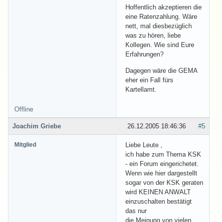
Hoffentlich akzeptieren die
eine Ratenzahlung. Wäre
nett, mal diesbezüglich
was zu hören, liebe
Kollegen. Wie sind Eure
Erfahrungen?
Dagegen wäre die GEMA
eher ein Fall fürs
Kartellamt.
Offline
Joachim Griebe
26.12.2005 18:46:36
#5
Mitglied
Liebe Leute ,
ich habe zum Thema KSK
- ein Forum eingerichetet.
Wenn wie hier dargestellt
sogar von der KSK geraten
wird KEINEN ANWALT
einzuschalten bestätigt
das nur
die Meinung von vielen