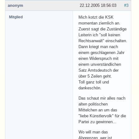
anonym
22.12.2005 18:56:03
#3
Mitglied
Mich kotzt die KSK
momentan ziemlich an.
Zuerst sagt die Zuständige
Leiterin ich "soll keinen
Rechtsanwalt" einschalten.
Dann kriegt man nach
einem geschlagenen Jahr
einen Widerspruch mit
einem unverständlichen
Satz Amtsdeutsch der
über 5 Zeilen geht.
Toll ganz toll und
dankeschön.
Das schaut mir alles nach
alten politischen
Mittelchen an um das
"liebe Künstlervolk" für die
Partei zu gewinnen...
Wo will man das
Abgrenzen, wer ist