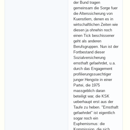
der Bund tragen
gemeinsam die Sorge fuer
die Alterssicherung von
Kuenstlern, denen es in
wirtschaftlichen Zeiten wie
diesen ja ohnehin noch
einen Tick beschissener
geht als anderen
Berufsgruppen. Nun ist der
Fortbestand dieser
Sozialversicherung
ernsthaft gefaehrdet, u.a.
durch das Engagement
profilierungssuechtiger
junger Hengste in einer
Partei, die 1975
massgeblich daran
beteiligt war, die KSK
ueberhaupt erst aus der
Taufe zu heben. "Ernsthaft
gefaehrdet" ist eigentlich
sogar noch ein
Euphemismus: die
Kommission, die sich