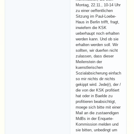
Montag, 22.11., 10-14 Uhr
zu einer oeffentlichen
Sitzung im Paul-Loebe-
Haus in Berlin trifft, fragt,
inwiefern die KSK
ueberhaupt noch erhalten
werden kann. Und ob sie
erhalten werden soll. Wir
sollten, wir duerfen nicht
zulassen, dass dieser
Meilenstein der
kuenstlerischen
Sozialabsicherung einfach
so mir nichts dir nichts
gekippt wird. Jede(r), der /
die von der KSK profitiert
hat oder in Baelde zu
profitieren beabsichtigt,
moege sich bitte mit einer
Mail an die zustaendigen
MdBs in der Enquete-
Kommission melden und
sie bitten, unbedingt um