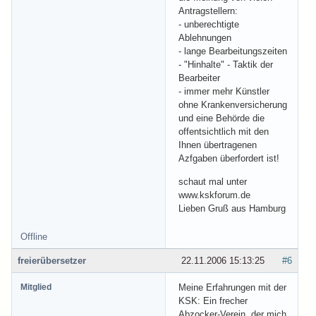
Antragstellern:
- unberechtigte
Ablehnungen
- lange Bearbeitungszeiten
- "Hinhalte" - Taktik der
Bearbeiter
- immer mehr Künstler
ohne Krankenversicherung
und eine Behörde die
offentsichtlich mit den
Ihnen übertragenen
Azfgaben überfordert ist!
schaut mal unter
www.kskforum.de
Lieben Gruß aus Hamburg
Offline
freierübersetzer
22.11.2006 15:13:25
#6
Mitglied
Meine Erfahrungen mit der
KSK: Ein frecher
Abzocker-Verein, der mich