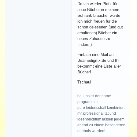
Da ich wieder Platz für
neue Bücher in meinem
Schrank brauche, würde
ich mich freuen für die
schon gelesenen (und gut
erhaltenen) Bücher ein
neues Zuhause zu
finden:-)
Einfach eine Mail an
Bsamedigmx.de und Ihr
bekommt eine Liste aller
Bücher!
Tschaui
bei uns ist der name
programmm...
pure leidenschaft kombiniert
mit professionalität und
ideenreichtum lassen jedem
abend zu einem besonderen
erlebnis werden!