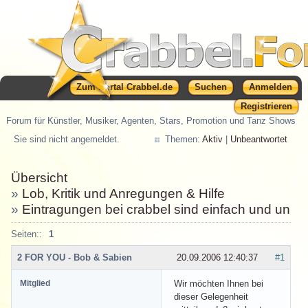
Zum Portal Crabbel.de
Suchen
Anmelden
Registrieren
Forum für Künstler, Musiker, Agenten, Stars, Promotion und Tanz Shows
Sie sind nicht angemeldet.
Themen:
Aktiv
|
Unbeantwortet
Übersicht
»
Lob, Kritik und Anregungen & Hilfe
»
Eintragungen bei crabbel sind einfach und unkom
Seiten::
1
2 FOR YOU - Bob & Sabien
20.09.2006 12:40:37
#1
Mitglied
Wir möchten Ihnen bei
dieser Gelegenheit