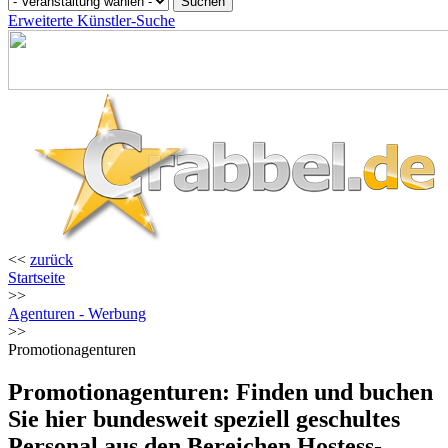
Erweiterte Künstler-Suche
<<
zurück
Startseite
>>
Agenturen - Werbung
>>
Promotionagenturen
Promotionagenturen: Finden und buchen
Sie hier bundesweit speziell geschultes
Personal aus den Bereichen Hostess-,