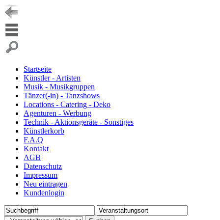
Startseite
Künstler - Artisten
Musik - Musikgruppen
Tänzer(-in) - Tanzshows
Locations - Catering - Deko
Agenturen - Werbung
Technik - Aktionsgeräte - Sonstiges
Künstlerkorb
F.A.Q
Kontakt
AGB
Datenschutz
Impressum
Neu eintragen
Kundenlogin