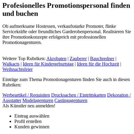
Profesionelles Promotionspersonal finden
und buchen
Ob aufmerksame Hostessen, verkaufsstarke Promoter, flinke
Servicekräfte oder freundliches Garderobenpersonal. Realisieren Sie
ihre Promotionkonzepte erfolgreich mit professionellen
Promotionagenturen.
Weitere Top Rubriken:
Akrobaten
|
Zauberer
|
Bauchredner
|
Walkacts
|
Ideen für Kindergeburtstag
|
Ideen für die Hochzeit
|
Weihnachtsfeier
Einträge zum Thema Promotionagenturen finden Sie auch in diesen
Rubriken:
Werbeartikel / Requisiten
Drucksachen / Eintrittskarten
Dekoration /
Ausstatter
Modelagenturen
Castingagenturen
Als Künstler neu anmelden!
Eintrag auswählen
Profil erstellen
Kunden gewinnen