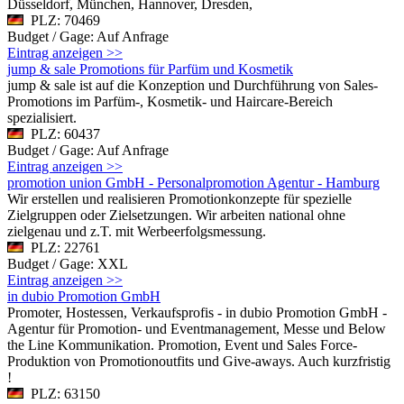
Düsseldorf, München, Hannover, Dresden,
PLZ: 70469
Budget / Gage: Auf Anfrage
Eintrag anzeigen >>
jump & sale Promotions für Parfüm und Kosmetik
jump & sale ist auf die Konzeption und Durchführung von Sales-
Promotions im Parfüm-, Kosmetik- und Haircare-Bereich
spezialisiert.
PLZ: 60437
Budget / Gage: Auf Anfrage
Eintrag anzeigen >>
promotion union GmbH - Personalpromotion Agentur - Hamburg
Wir erstellen und realisieren Promotionkonzepte für spezielle
Zielgruppen oder Zielsetzungen. Wir arbeiten national ohne
zielgenau und z.T. mit Werbeerfolgsmessung.
PLZ: 22761
Budget / Gage: XXL
Eintrag anzeigen >>
in dubio Promotion GmbH
Promoter, Hostessen, Verkaufsprofis - in dubio Promotion GmbH -
Agentur für Promotion- und Eventmanagement, Messe und Below
the Line Kommunikation. Promotion, Event und Sales Force-
Produktion von Promotionoutfits und Give-aways. Auch kurzfristig
!
PLZ: 63150