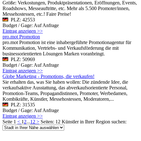
Größe: Verkostungen, Produktpräsentationen, Eröffnungen, Events,
Roadshows, Messeauftritte, etc. Mehr als 5.500 Promoter/innen,
Messehostessen, etc.! Faire Preise!
PLZ: 42553
Budget / Gage: Auf Anfrage
Eintrag anzeigen >>
pro.mot Promotion
pro.mot Promotion ist eine inhabergeführte Promotionagentur für
Kommunikation, Vertriebs- und Verkaufsförderung die mit
businessorientierten Lösungen Marken voranbringt.
PLZ: 50969
Budget / Gage: Auf Anfrage
Eintrag anzeigen >>
Globe Marketing - Promotions, die verkaufen!
Sie erhalten das, was Sie haben wollen: Die zündende Idee, die
verkaufsaktive Ausstattung, das abverkaufsorientierte Personal,
Promotion-Teams, Propagandistinnen, Promoter, Werbedamen,
Kombikräfte, Künstler, Messehostessen, Moderatoren,...
PLZ: 31535
Budget / Gage: Auf Anfrage
Eintrag anzeigen >>
Seite 1
<
1
2
...
12
>
Seiten: 12
Künstler in Ihrer Region suchen: