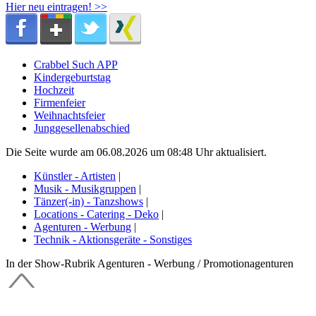
Hier neu eintragen! >>
Crabbel Such APP
Kindergeburtstag
Hochzeit
Firmenfeier
Weihnachtsfeier
Junggesellenabschied
Die Seite wurde am 06.08.2026 um 08:48 Uhr aktualisiert.
Künstler - Artisten
|
Musik - Musikgruppen
|
Tänzer(-in) - Tanzshows
|
Locations - Catering - Deko
|
Agenturen - Werbung
|
Technik - Aktionsgeräte - Sonstiges
In der Show-Rubrik Agenturen - Werbung / Promotionagenturen