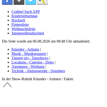
Crabbel Such APP
Kindergeburtstag
Hochzeit
Firmenfeier
Weihnachtsfeier
Junggesellenabschied
Die Seite wurde am 06.08.2026 um 08:48 Uhr aktualisiert.
Künstler - Artisten
|
Musik - Musikgruppen
|
Tänzer(-in) - Tanzshows
|
Locations - Catering - Deko
|
Agenturen - Werbung
|
Technik - Aktionsgeräte - Sonstiges
In der Show-Rubrik Künstler - Artisten / Fakire