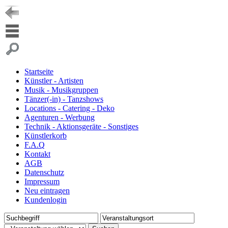
Startseite
Künstler - Artisten
Musik - Musikgruppen
Tänzer(-in) - Tanzshows
Locations - Catering - Deko
Agenturen - Werbung
Technik - Aktionsgeräte - Sonstiges
Künstlerkorb
F.A.Q
Kontakt
AGB
Datenschutz
Impressum
Neu eintragen
Kundenlogin