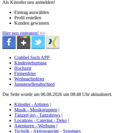
Als Künstler neu anmelden!
Eintrag auswählen
Profil erstellen
Kunden gewinnen
Hier neu eintragen! >>
Crabbel Such APP
Kindergeburtstag
Hochzeit
Firmenfeier
Weihnachtsfeier
Junggesellenabschied
Die Seite wurde am 06.08.2026 um 08:48 Uhr aktualisiert.
Künstler - Artisten
|
Musik - Musikgruppen
|
Tänzer(-in) - Tanzshows
|
Locations - Catering - Deko
|
Agenturen - Werbung
|
Technik - Aktionsgeräte - Sonstiges