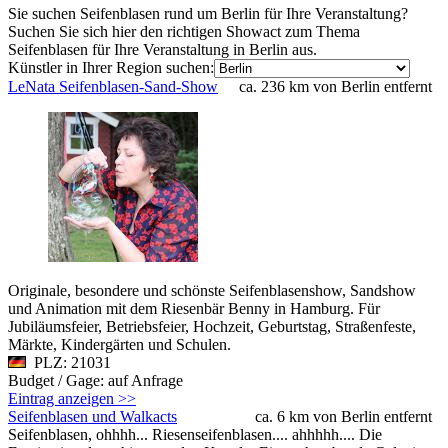
Sie suchen Seifenblasen rund um Berlin für Ihre Veranstaltung?
Suchen Sie sich hier den richtigen Showact zum Thema
Seifenblasen für Ihre Veranstaltung in Berlin aus.
Künstler in Ihrer Region suchen:
LeNata Seifenblasen-Sand-Show
ca. 236 km von Berlin entfernt
Originale, besondere und schönste Seifenblasenshow, Sandshow
und Animation mit dem Riesenbär Benny in Hamburg. Für
Jubiläumsfeier, Betriebsfeier, Hochzeit, Geburtstag, Straßenfeste,
Märkte, Kindergärten und Schulen.
PLZ: 21031
Budget / Gage: auf Anfrage
Eintrag anzeigen >>
Seifenblasen und Walkacts
ca. 6 km von Berlin entfernt
Seifenblasen, ohhhh... Riesenseifenblasen.... ahhhhh.... Die