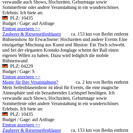
verwandle auch Shows, Hochzeiten, Geburtstage sowie
Sommerfeste oder andere Veranstaltung in ein wunderschönes
Erlebnis. Ich biete an:
PLZ: 10435
Budget / Gage: auf Anfrage
Eintrag anzeigen >>
Zauberer & Riesenseifenblasen
ca. 153 km von Berlin entfernt
Bühnenshow für Erwachsene: Hochzeiten und andere Events Eine
einzigartige Mischung aus Kunst und Illusion: Ein Tisch schwebt,
und bei der eleganten Kontakt-Jonglage scheint der Ball einen
eigenen Willen zu haben. Dazu wird lediglich die mobile
Bühnenwand
PLZ: 04229
Budget / Gage: S
Eintrag anzeigen >>
Magie für Ihre Veranstaltung?
ca. 2 km von Berlin entfernt
Mein Seifenblasenshow ist ideal für Events, die eine magische
Atmosphäre und ein bezauberndes Lichtspiel benötigen. Ich
verwandle auch Shows, Hochzeiten, Geburtstage sowie
Sommerfeste oder andere Veranstaltung in ein wunderschönes
Erlebnis. Ich biete an:
PLZ: 10435
Budget / Gage: auf Anfrage
Eintrag anzeigen >>
Zauberer & Riesenseifenblasen
ca. 153 km von Berlin entfernt