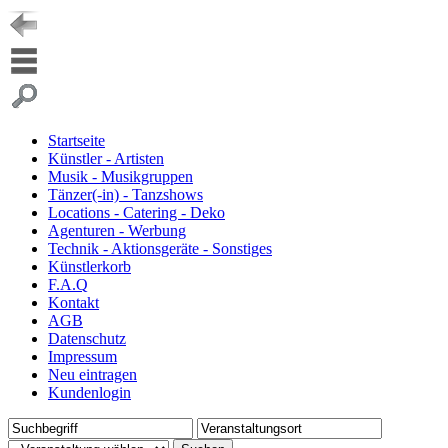
Startseite
Künstler - Artisten
Musik - Musikgruppen
Tänzer(-in) - Tanzshows
Locations - Catering - Deko
Agenturen - Werbung
Technik - Aktionsgeräte - Sonstiges
Künstlerkorb
F.A.Q
Kontakt
AGB
Datenschutz
Impressum
Neu eintragen
Kundenlogin