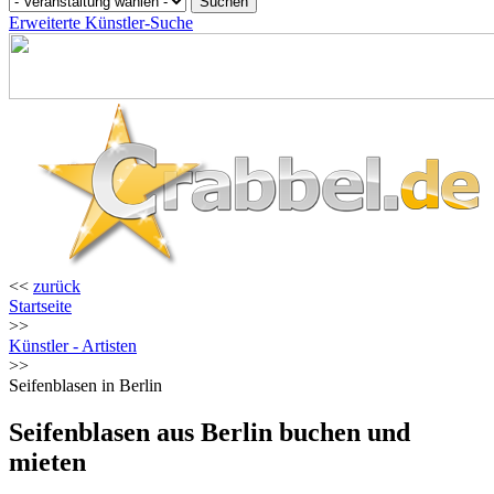
Erweiterte Künstler-Suche
<<
zurück
Startseite
>>
Künstler - Artisten
>>
Seifenblasen in Berlin
Seifenblasen aus Berlin buchen und
mieten