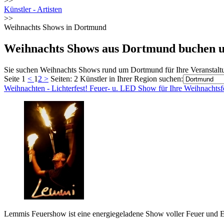
>>
Künstler - Artisten
>>
Weihnachts Shows in Dortmund
Weihnachts Shows aus Dortmund buchen u
Sie suchen Weihnachts Shows rund um Dortmund für Ihre Veranstaltu
Seite 1
<
1
2
>
Seiten: 2
Künstler in Ihrer Region suchen:
Weihnachten - Lichterfest! Feuer- u. LED Show für Ihre Weihnachtsf
Lemmis Feuershow ist eine energiegeladene Show voller Feuer und En