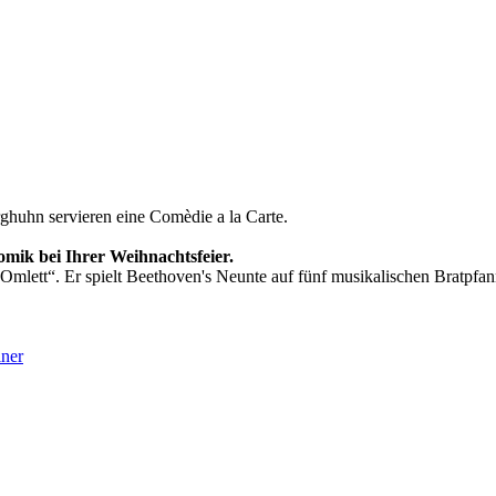
huhn servieren eine Comèdie a la Carte.
mik bei Ihrer Weihnachtsfeier.
Omlett“. Er spielt Beethoven's Neunte auf fünf musikalischen Bratpfan
iner