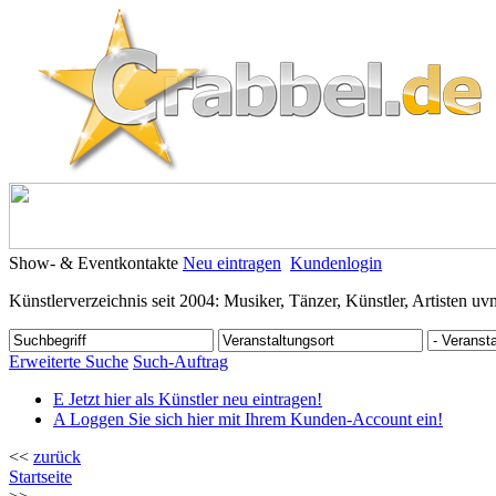
Show- & Eventkontakte
Neu eintragen
Kundenlogin
Künstlerverzeichnis seit 2004: Musiker, Tänzer, Künstler, Artisten uv
Erweiterte Suche
Such-Auftrag
E
Jetzt hier als Künstler neu eintragen!
A
Loggen Sie sich hier mit Ihrem Kunden-Account ein!
<<
zurück
Startseite