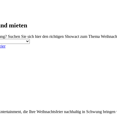
nd mieten
ng? Suchen Sie sich hier den richtigen Showact zum Thema Weihnacht
eier
tertainment, die Ihre Weihnachtsfeier nachhaltig in Schwung bringen 