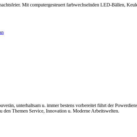
nachtsfeier. Mit computergesteuert farbwechselnden LED-Bällen, Keule
an
än, unterhaltsam u. immer bestens vorbereitet führt der Powerdienstle
u den Themen Service, Innovation u. Moderne Arbeitswelten.