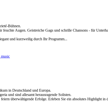
arieté-Bühnen.
 feuchte Augen. Geistreiche Gags und schrille Chansons - für Unterhal
legant und kurzweilig durch Ihr Programm...
 music
likum in Deutschland und Europa.
ia und sind allesamt herausragende Solisten.
 feiern überwältigende Erfolge. Erleben Sie ein absolutes Highlight in 