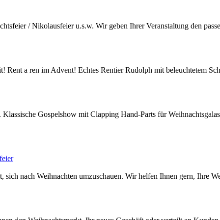
achtsfeier / Nikolausfeier u.s.w. Wir geben Ihrer Veranstaltung den pa
zeit! Rent a ren im Advent! Echtes Rentier Rudolph mit beleuchtetem 
n. Klassische Gospelshow mit Clapping Hand-Parts für Weihnachtsgalas,
feier
eit, sich nach Weihnachten umzuschauen. Wir helfen Ihnen gern, Ihre We