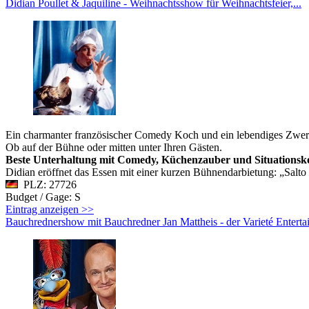
Didian Poullet & Jaquiline - Weihnachtsshow für Weihnachtsfeier,...
Ein charmanter französischer Comedy Koch und ein lebendiges Zwerg
Ob auf der Bühne oder mitten unter Ihren Gästen.
Beste Unterhaltung mit Comedy, Küchenzauber und Situationsko
Didian eröffnet das Essen mit einer kurzen Bühnendarbietung: „Salto 
PLZ: 27726
Budget / Gage: S
Eintrag anzeigen >>
Bauchrednershow mit Bauchredner Jan Mattheis - der Varieté Enterta