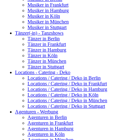
Musiker in Frankfurt
Musiker in Hamburg
Musiker in Köln
Musiker in München
Musiker in Stuttgart
Tänzer(-in) - Tanzshows
Tänzer in Berlin
Tänzer in Frankfurt
Tänzer in Hamburg
Tänzer in Köln
Tänzer in München
Tänzer in Stuttgart
Locations - Catering - Deko
Locations / Catering / Deko in Berlin
Locations / Catering / Deko in Frankfurt
Locations / Catering / Deko in Hamburg
Locations / Catering / Deko in Köln
Locations / Catering / Deko in München
Locations / Catering / Deko in Stuttgart
Agenturen - Werbung
Agenturen in Berlin
Agenturen in Frankfurt
Agenturen in Hamburg
Agenturen in Köln
Agenturen in München