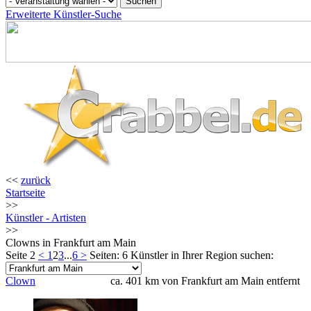
Erweiterte Künstler-Suche
<<
zurück
Startseite
>>
Künstler - Artisten
>>
Clowns in Frankfurt am Main
Seite 2
<
1
2
3
...
6
>
Seiten: 6
Künstler in Ihrer Region suchen:
Clown
ca. 401 km von Frankfurt am Main entfernt