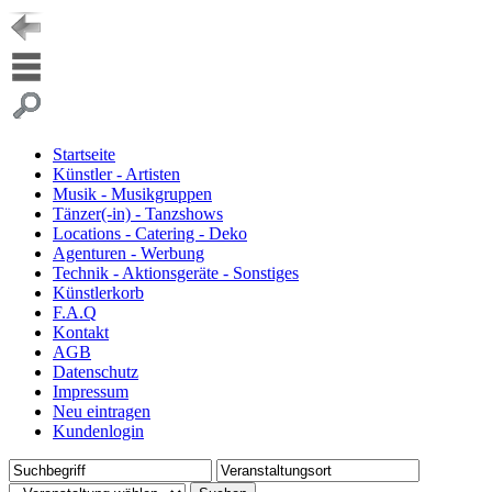
Startseite
Künstler - Artisten
Musik - Musikgruppen
Tänzer(-in) - Tanzshows
Locations - Catering - Deko
Agenturen - Werbung
Technik - Aktionsgeräte - Sonstiges
Künstlerkorb
F.A.Q
Kontakt
AGB
Datenschutz
Impressum
Neu eintragen
Kundenlogin