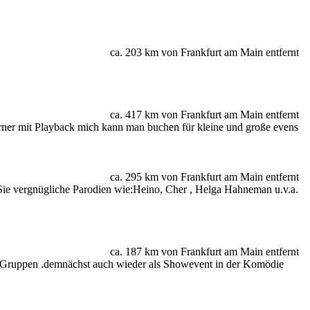
ca. 203 km von Frankfurt am Main entfernt
ca. 417 km von Frankfurt am Main entfernt
rner mit Playback mich kann man buchen für kleine und große evens
ca. 295 km von Frankfurt am Main entfernt
n Sie vergnügliche Parodien wie:Heino, Cher , Helga Hahneman u.v.a.
ca. 187 km von Frankfurt am Main entfernt
r Gruppen .demnächst auch wieder als Showevent in der Komödie