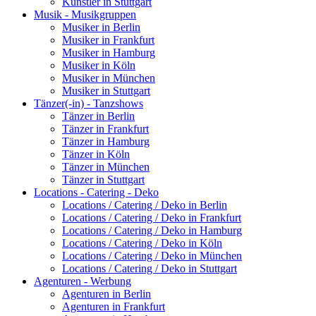
Künstler in Stuttgart
Musik - Musikgruppen
Musiker in Berlin
Musiker in Frankfurt
Musiker in Hamburg
Musiker in Köln
Musiker in München
Musiker in Stuttgart
Tänzer(-in) - Tanzshows
Tänzer in Berlin
Tänzer in Frankfurt
Tänzer in Hamburg
Tänzer in Köln
Tänzer in München
Tänzer in Stuttgart
Locations - Catering - Deko
Locations / Catering / Deko in Berlin
Locations / Catering / Deko in Frankfurt
Locations / Catering / Deko in Hamburg
Locations / Catering / Deko in Köln
Locations / Catering / Deko in München
Locations / Catering / Deko in Stuttgart
Agenturen - Werbung
Agenturen in Berlin
Agenturen in Frankfurt