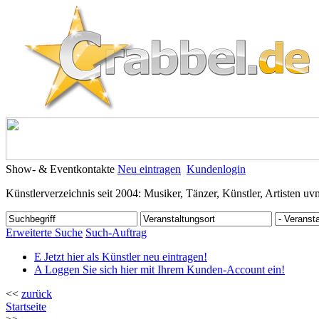
Show- & Eventkontakte
Neu eintragen
Kundenlogin
Künstlerverzeichnis seit 2004: Musiker, Tänzer, Künstler, Artisten uv
Erweiterte Suche
Such-Auftrag
E
Jetzt hier als Künstler neu eintragen!
A
Loggen Sie sich hier mit Ihrem Kunden-Account ein!
<<
zurück
Startseite