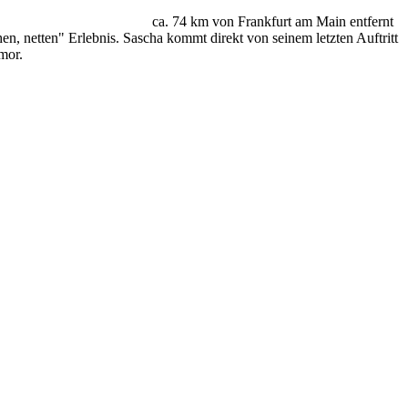
ca. 74 km von Frankfurt am Main entfernt
n, netten" Erlebnis. Sascha kommt direkt von seinem letzten Auftritt
mor.