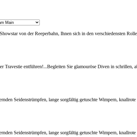
howstar von der Reeperbahn, Ihnen sich in den verschiedensten Rollen
er Travestie entführen!...Begleiten Sie glamouröse Diven in schrillen
mernden Seidenstrümpfen, lange sorgfältig getuschte Wimpern, knallr
mernden Seidenstrümpfen, lange sorgfältig getuschte Wimpern, knallr