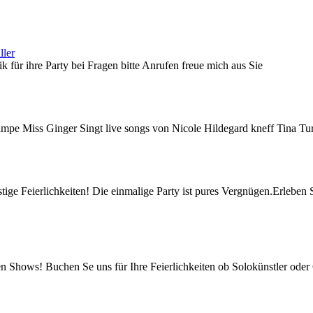
ler
k für ihre Party bei Fragen bitte Anrufen freue mich aus Sie
mpe Miss Ginger Singt live songs von Nicole Hildegard kneff Tina Tu
nstige Feierlichkeiten! Die einmalige Party ist pures Vergnügen.Erlebe
n Shows! Buchen Se uns für Ihre Feierlichkeiten ob Solokünstler ode