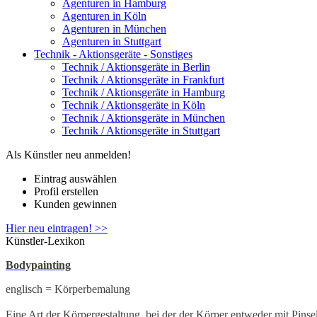
Agenturen in Hamburg
Agenturen in Köln
Agenturen in München
Agenturen in Stuttgart
Technik - Aktionsgeräte - Sonstiges
Technik / Aktionsgeräte in Berlin
Technik / Aktionsgeräte in Frankfurt
Technik / Aktionsgeräte in Hamburg
Technik / Aktionsgeräte in Köln
Technik / Aktionsgeräte in München
Technik / Aktionsgeräte in Stuttgart
Als Künstler neu anmelden!
Eintrag auswählen
Profil erstellen
Kunden gewinnen
Hier neu eintragen! >>
Künstler-Lexikon
Bodypainting
englisch = Körperbemalung
Eine Art der Körpergestaltung, bei der der Körper entweder mit Pinse