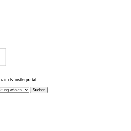
m. im Künstlerportal