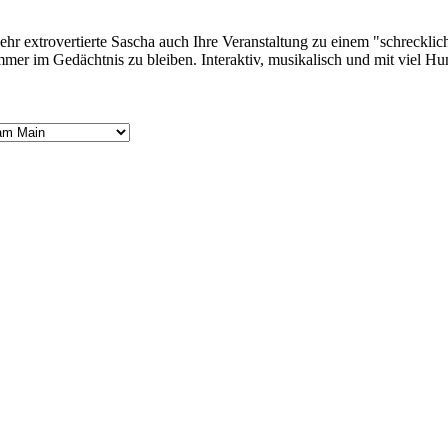
r extrovertierte Sascha auch Ihre Veranstaltung zu einem "schreckliche
er im Gedächtnis zu bleiben. Interaktiv, musikalisch und mit viel Hu