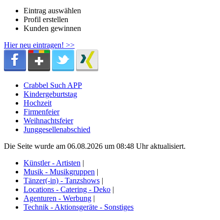
Eintrag auswählen
Profil erstellen
Kunden gewinnen
Hier neu eintragen! >>
Crabbel Such APP
Kindergeburtstag
Hochzeit
Firmenfeier
Weihnachtsfeier
Junggesellenabschied
Die Seite wurde am 06.08.2026 um 08:48 Uhr aktualisiert.
Künstler - Artisten
|
Musik - Musikgruppen
|
Tänzer(-in) - Tanzshows
|
Locations - Catering - Deko
|
Agenturen - Werbung
|
Technik - Aktionsgeräte - Sonstiges