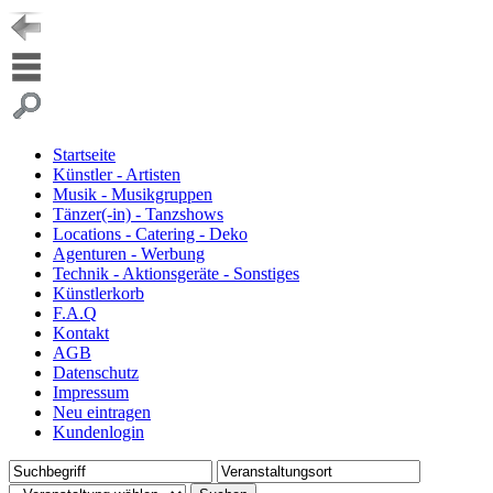
Startseite
Künstler - Artisten
Musik - Musikgruppen
Tänzer(-in) - Tanzshows
Locations - Catering - Deko
Agenturen - Werbung
Technik - Aktionsgeräte - Sonstiges
Künstlerkorb
F.A.Q
Kontakt
AGB
Datenschutz
Impressum
Neu eintragen
Kundenlogin