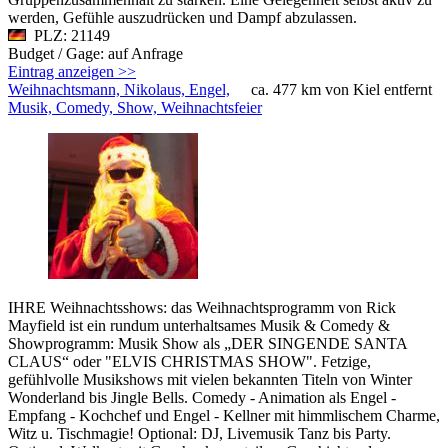
werden, Gefühle auszudrücken und Dampf abzulassen.
PLZ: 21149
Budget / Gage: auf Anfrage
Eintrag anzeigen >>
Weihnachtsmann, Nikolaus, Engel,
ca. 477 km von Kiel entfernt
Musik, Comedy, Show, Weihnachtsfeier
IHRE Weihnachtsshows: das Weihnachtsprogramm von Rick
Mayfield ist ein rundum unterhaltsames Musik & Comedy &
Showprogramm: Musik Show als „DER SINGENDE SANTA
CLAUS“ oder "ELVIS CHRISTMAS SHOW". Fetzige,
gefühlvolle Musikshows mit vielen bekannten Titeln von Winter
Wonderland bis Jingle Bells. Comedy - Animation als Engel -
Empfang - Kochchef und Engel - Kellner mit himmlischem Charme,
Witz u. Tischmagie! Optional: DJ, Livemusik Tanz bis Party.