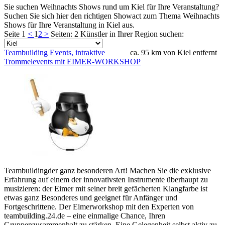
Sie suchen Weihnachts Shows rund um Kiel für Ihre Veranstaltung?
Suchen Sie sich hier den richtigen Showact zum Thema Weihnachts
Shows für Ihre Veranstaltung in Kiel aus.
Seite 1
<
1
2
>
Seiten: 2
Künstler in Ihrer Region suchen:
Teambuilding Events, intraktive
ca. 95 km von Kiel entfernt
Trommelevents mit EIMER-WORKSHOP
Teambuildingder ganz besonderen Art! Machen Sie die exklusive
Erfahrung auf einem der innovativsten Instrumente überhaupt zu
musizieren: der Eimer mit seiner breit gefächerten Klangfarbe ist
etwas ganz Besonderes und geeignet für Anfänger und
Fortgeschrittene. Der Eimerworkshop mit den Experten von
teambuilding.24.de – eine einmalige Chance, Ihren
Gruppenzusammenhalt zu stärken. Eine Gelegenheit selbst aktiv zu