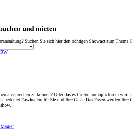
buchen und mieten
ranstaltung? Suchen Sie sich hier den richtigen Showact zum Thema G
 NRW
amen aussprechen zu können? Oder das es für Sie unmöglich sein wird
as bedeutet Faszination für Sie und Ihre Gäste.Das Essen werden Ihre 
eshow.
-Magier