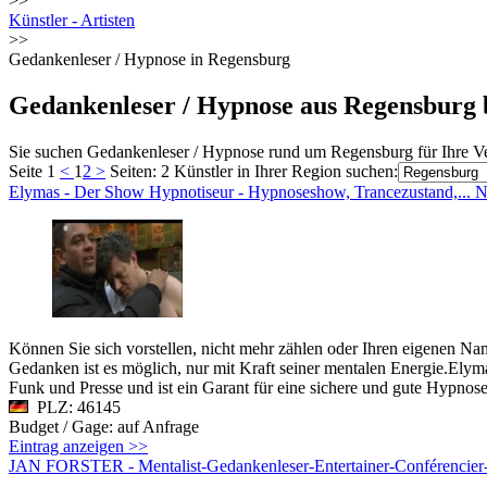
>>
Künstler - Artisten
>>
Gedankenleser / Hypnose in Regensburg
Gedankenleser / Hypnose aus Regensburg 
Sie suchen Gedankenleser / Hypnose rund um Regensburg für Ihre Ve
Seite 1
<
1
2
>
Seiten: 2
Künstler in Ihrer Region suchen:
Elymas - Der Show Hypnotiseur - Hypnoseshow, Trancezustand,...
Können Sie sich vorstellen, nicht mehr zählen oder Ihren eigenen N
Gedanken ist es möglich, nur mit Kraft seiner mentalen Energie.Elym
Funk und Presse und ist ein Garant für eine sichere und gute Hypnos
PLZ: 46145
Budget / Gage: auf Anfrage
Eintrag anzeigen >>
JAN FORSTER - Mentalist-Gedankenleser-Entertainer-Conférencier