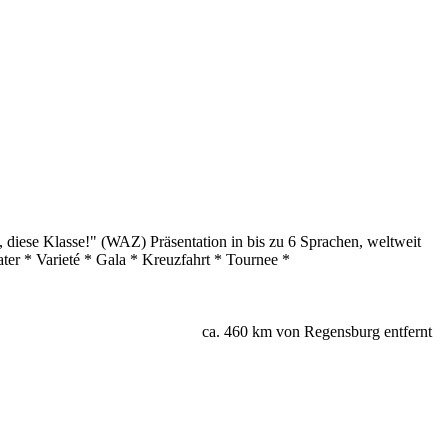
 diese Klasse!" (WAZ) Präsentation in bis zu 6 Sprachen, weltweit
ater * Varieté * Gala * Kreuzfahrt * Tournee *
ca. 460 km von Regensburg entfernt