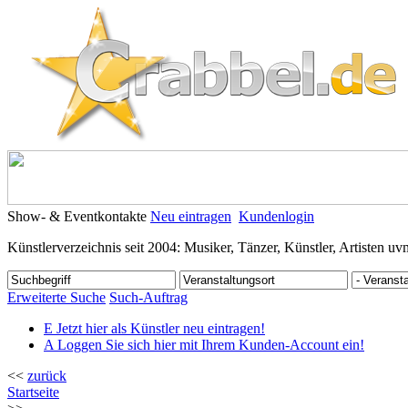
Show- & Eventkontakte
Neu eintragen
Kundenlogin
Künstlerverzeichnis seit 2004: Musiker, Tänzer, Künstler, Artisten uv
Erweiterte Suche
Such-Auftrag
E
Jetzt hier als Künstler neu eintragen!
A
Loggen Sie sich hier mit Ihrem Kunden-Account ein!
<<
zurück
Startseite