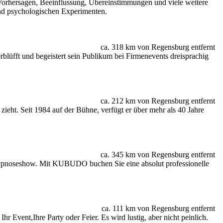
Vorhersagen, Beeinflussung, Übereinstimmungen und viele weitere
nd psychologischen Experimenten.
ca. 318 km von Regensburg entfernt
lüfft und begeistert sein Publikum bei Firmenevents dreisprachig
ca. 212 km von Regensburg entfernt
eht. Seit 1984 auf der Bühne, verfügt er über mehr als 40 Jahre
ca. 345 km von Regensburg entfernt
Hypnoseshow. Mit KUBUDO buchen Sie eine absolut professionelle
ca. 111 km von Regensburg entfernt
vent,Ihre Party oder Feier. Es wird lustig, aber nicht peinlich.