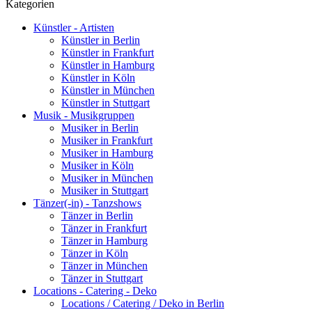
Kategorien
Künstler - Artisten
Künstler in Berlin
Künstler in Frankfurt
Künstler in Hamburg
Künstler in Köln
Künstler in München
Künstler in Stuttgart
Musik - Musikgruppen
Musiker in Berlin
Musiker in Frankfurt
Musiker in Hamburg
Musiker in Köln
Musiker in München
Musiker in Stuttgart
Tänzer(-in) - Tanzshows
Tänzer in Berlin
Tänzer in Frankfurt
Tänzer in Hamburg
Tänzer in Köln
Tänzer in München
Tänzer in Stuttgart
Locations - Catering - Deko
Locations / Catering / Deko in Berlin