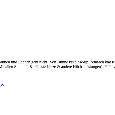
taunen und Lachen geht nicht! Von Bühne bis close-up, "einfach klasse,
Mit allen Sinnen!" & "Geistesblitze & andere Höchstleistungen". * The
NRW