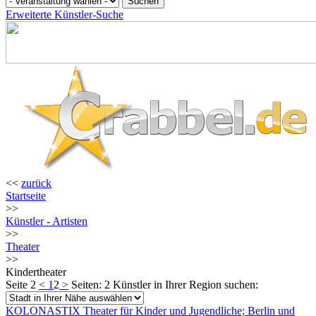
Erweiterte Künstler-Suche
<<
zurück
Startseite
>>
Künstler - Artisten
>>
Theater
>>
Kindertheater
Seite 2
<
1
2
>
Seiten: 2
Künstler in Ihrer Region suchen:
KOLONASTIX Theater für Kinder und Jugendliche; Berlin und