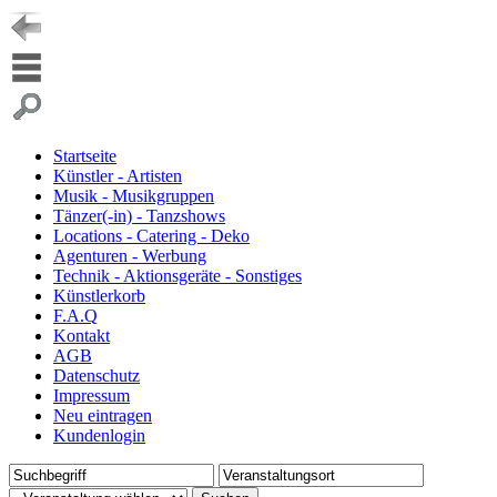
Startseite
Künstler - Artisten
Musik - Musikgruppen
Tänzer(-in) - Tanzshows
Locations - Catering - Deko
Agenturen - Werbung
Technik - Aktionsgeräte - Sonstiges
Künstlerkorb
F.A.Q
Kontakt
AGB
Datenschutz
Impressum
Neu eintragen
Kundenlogin