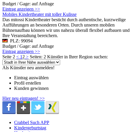
Budget / Gage: auf Anfrage
Eintrag anzeigen >>
Mobiles Kindertheater mit toller Kulisse
Das mitossi Kindertheater besticht durch authentische, kurzweilige
Aufführungen an besonderen Orten. Durch unseren mobilen
Bühnenaufbau können wir uns nahezu überall flexibel aufbauen und
Ihre Veranstaltung bereichern.
PLZ: 99094
Budget / Gage: auf Anfrage
Eintrag anzeigen >>
Seite 2
<
1
2
>
Seiten: 2
Künstler in Ihrer Region suchen:
Als Künstler neu anmelden!
Eintrag auswählen
Profil erstellen
Kunden gewinnen
Hier neu eintragen! >>
Crabbel Such APP
Kindergeburtstag