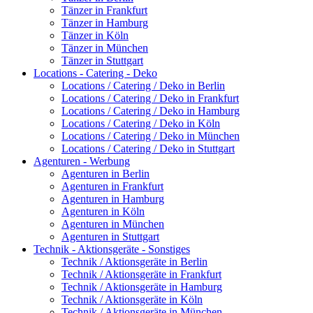
Tänzer in Frankfurt
Tänzer in Hamburg
Tänzer in Köln
Tänzer in München
Tänzer in Stuttgart
Locations - Catering - Deko
Locations / Catering / Deko in Berlin
Locations / Catering / Deko in Frankfurt
Locations / Catering / Deko in Hamburg
Locations / Catering / Deko in Köln
Locations / Catering / Deko in München
Locations / Catering / Deko in Stuttgart
Agenturen - Werbung
Agenturen in Berlin
Agenturen in Frankfurt
Agenturen in Hamburg
Agenturen in Köln
Agenturen in München
Agenturen in Stuttgart
Technik - Aktionsgeräte - Sonstiges
Technik / Aktionsgeräte in Berlin
Technik / Aktionsgeräte in Frankfurt
Technik / Aktionsgeräte in Hamburg
Technik / Aktionsgeräte in Köln
Technik / Aktionsgeräte in München