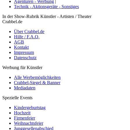
Agenturen - Werbung
|
Technik - Aktionsgeräte - Sonstiges
In der Show-Rubrik Künstler - Artisten / Theater
Crabbel.de
Über Crabbel.de
Hilfe / F.A.Q.
AGB
Kontakt
Impressum
Datenschutz
Werbung für Künstler
Alle Werbemöglichkeiten
Crabbel-Siegel & Banner
Mediadaten
Spezielle Events
Kindergeburtstag
Hochzeit
Firmenfeier
Weihnachtsfeier
Junggesellenabschied