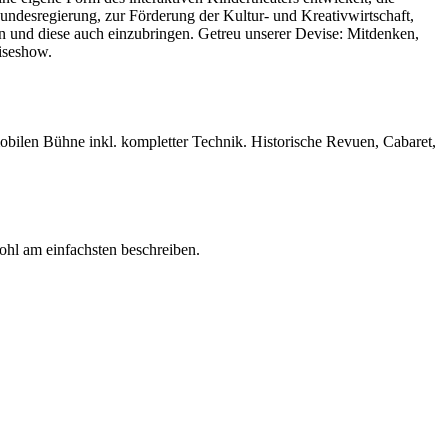
ndesregierung, zur Förderung der Kultur- und Kreativwirtschaft,
ln und diese auch einzubringen. Getreu unserer Devise: Mitdenken,
iseshow.
mobilen Bühne inkl. kompletter Technik. Historische Revuen, Cabaret,
ohl am einfachsten beschreiben.