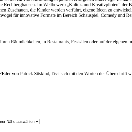
he Rechberghausen. Im Wettbewerb „Kultur- und Kreativpiloten“ der Bu
inen Zuschauen, die Kinder werden verführt, eigene Ideen zu entwicke
vogel für innovative Formate im Bereich Schauspiel, Comedy und Re
 Ihren Räumlichkeiten, in Restaurants, Festsälen oder auf der eigenen 
Eder von Patrick Süskind, lässt sich mit den Worten der Überschrift w