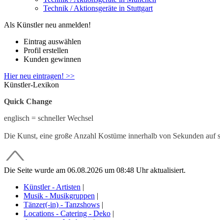
Technik / Aktionsgeräte in Stuttgart
Als Künstler neu anmelden!
Eintrag auswählen
Profil erstellen
Kunden gewinnen
Hier neu eintragen! >>
Künstler-Lexikon
Quick Change
englisch = schneller Wechsel
Die Kunst, eine große Anzahl Kostüme innerhalb von Sekunden auf s
Die Seite wurde am 06.08.2026 um 08:48 Uhr aktualisiert.
Künstler - Artisten
|
Musik - Musikgruppen
|
Tänzer(-in) - Tanzshows
|
Locations - Catering - Deko
|