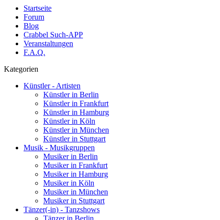
Startseite
Forum
Blog
Crabbel Such-APP
Veranstaltungen
F.A.Q.
Kategorien
Künstler - Artisten
Künstler in Berlin
Künstler in Frankfurt
Künstler in Hamburg
Künstler in Köln
Künstler in München
Künstler in Stuttgart
Musik - Musikgruppen
Musiker in Berlin
Musiker in Frankfurt
Musiker in Hamburg
Musiker in Köln
Musiker in München
Musiker in Stuttgart
Tänzer(-in) - Tanzshows
Tänzer in Berlin