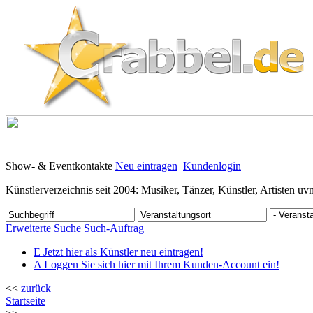
Show- & Eventkontakte
Neu eintragen
Kundenlogin
Künstlerverzeichnis seit 2004: Musiker, Tänzer, Künstler, Artisten uv
Erweiterte Suche
Such-Auftrag
E
Jetzt hier als Künstler neu eintragen!
A
Loggen Sie sich hier mit Ihrem Kunden-Account ein!
<<
zurück
Startseite