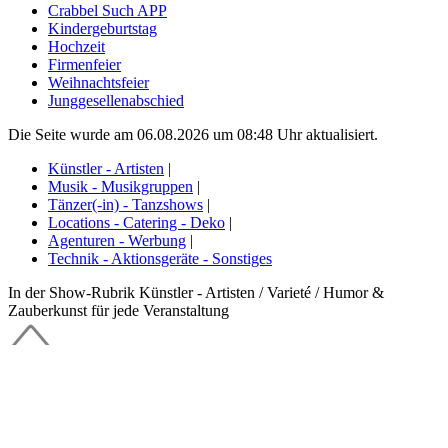
Crabbel Such APP
Kindergeburtstag
Hochzeit
Firmenfeier
Weihnachtsfeier
Junggesellenabschied
Die Seite wurde am 06.08.2026 um 08:48 Uhr aktualisiert.
Künstler - Artisten
|
Musik - Musikgruppen
|
Tänzer(-in) - Tanzshows
|
Locations - Catering - Deko
|
Agenturen - Werbung
|
Technik - Aktionsgeräte - Sonstiges
In der Show-Rubrik Künstler - Artisten / Varieté / Humor &
Zauberkunst für jede Veranstaltung