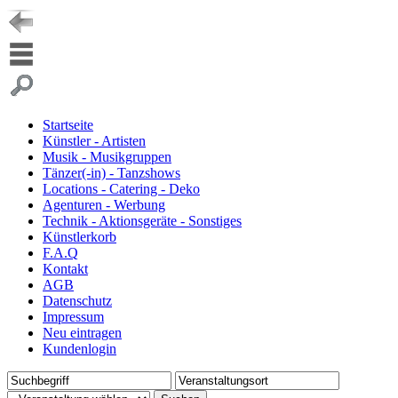
Startseite
Künstler - Artisten
Musik - Musikgruppen
Tänzer(-in) - Tanzshows
Locations - Catering - Deko
Agenturen - Werbung
Technik - Aktionsgeräte - Sonstiges
Künstlerkorb
F.A.Q
Kontakt
AGB
Datenschutz
Impressum
Neu eintragen
Kundenlogin