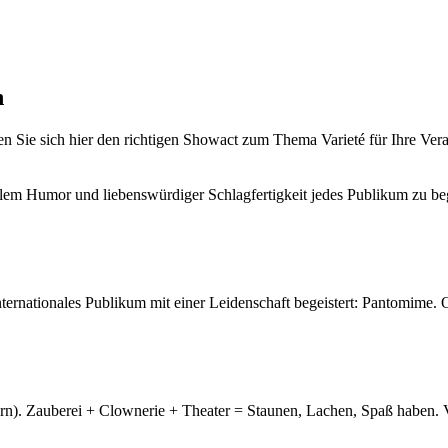
n
n Sie sich hier den richtigen Showact zum Thema Varieté für Ihre Ver
lem Humor und liebenswürdiger Schlagfertigkeit jedes Publikum zu beg
ternationales Publikum mit einer Leidenschaft begeistert: Pantomime.
n). Zauberei + Clownerie + Theater = Staunen, Lachen, Spaß haben. Vie