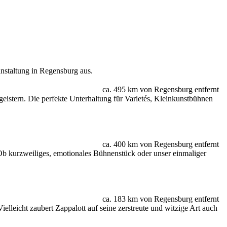
anstaltung in Regensburg aus.
ca. 495 km von Regensburg entfernt
eistern. Die perfekte Unterhaltung für Varietés, Kleinkunstbühnen
ca. 400 km von Regensburg entfernt
 Ob kurzweiliges, emotionales Bühnenstück oder unser einmaliger
ca. 183 km von Regensburg entfernt
lleicht zaubert Zappalott auf seine zerstreute und witzige Art auch