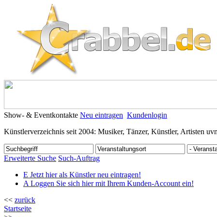
Show- & Eventkontakte
Neu eintragen
Kundenlogin
Künstlerverzeichnis seit 2004: Musiker, Tänzer, Künstler, Artisten uv
Erweiterte Suche
Such-Auftrag
E
Jetzt hier als Künstler neu eintragen!
A
Loggen Sie sich hier mit Ihrem Kunden-Account ein!
<<
zurück
Startseite