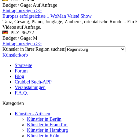
Budget / Gage: Auf Anfrage
Eintrag anzeigen >>
Europas erfolgreichste 1 WoMan Vaieté Show
Tanz, Gesang, Piano, Jonglage, Zauberei, orientalische Runde... Ein
Videos auf Anfrage.
PLZ: 96272
Budget / Gage: M
Eintrag anzeigen >>
Künstler in Ihrer Region suchen:
Künstlerkorb
Startseite
Forum
Blog
Crabbel Such-APP
Veranstaltungen
F.A.Q.
Kategorien
Künstler - Artisten
Künstler in Berlin
Künstler in Frankfurt
Künstler in Hamburg
Künstler in Köln