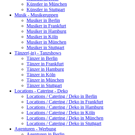
Künstler in München
Künstler in Stuttgart
Musik - Musikgruppen
Musiker in Berlin
Musiker in Frankfurt
Musiker in Hamburg
Musiker in Köln
Musiker in München
Musiker in Stuttgart
Tänzer(-in) - Tanzshows
Tänzer in Berlin
Tänzer in Frankfurt
Tänzer in Hamburg
Tänzer in Köln
Tänzer in München
Tänzer in Stuttgart
Locations - Catering - Deko
Locations / Catering / Deko in Berlin
Locations / Catering / Deko in Frankfurt
Locations / Catering / Deko in Hamburg
Locations / Catering / Deko in Köln
Locations / Catering / Deko in München
Locations / Catering / Deko in Stuttgart
Agenturen - Werbung
Agenturen in Berlin