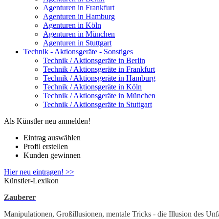
Agenturen in Frankfurt
Agenturen in Hamburg
Agenturen in Köln
Agenturen in München
Agenturen in Stuttgart
Technik - Aktionsgeräte - Sonstiges
Technik / Aktionsgeräte in Berlin
Technik / Aktionsgeräte in Frankfurt
Technik / Aktionsgeräte in Hamburg
Technik / Aktionsgeräte in Köln
Technik / Aktionsgeräte in München
Technik / Aktionsgeräte in Stuttgart
Als Künstler neu anmelden!
Eintrag auswählen
Profil erstellen
Kunden gewinnen
Hier neu eintragen! >>
Künstler-Lexikon
Zauberer
Manipulationen, Großillusionen, mentale Tricks - die Illusion des Un