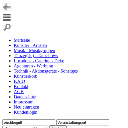
Startseite
Künstler - Artisten
Musik - Musikgruppen
Tänzer(-in) - Tanzshows
Locations - Catering - Deko
Agenturen - Werbung
Technik - Aktionsgeräte - Sonstiges
Künstlerkorb
F.A.Q
Kontakt
AGB
Datenschutz
Impressum
Neu eintragen
Kundenlogin