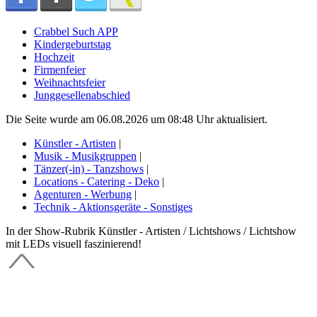
Crabbel Such APP
Kindergeburtstag
Hochzeit
Firmenfeier
Weihnachtsfeier
Junggesellenabschied
Die Seite wurde am 06.08.2026 um 08:48 Uhr aktualisiert.
Künstler - Artisten
|
Musik - Musikgruppen
|
Tänzer(-in) - Tanzshows
|
Locations - Catering - Deko
|
Agenturen - Werbung
|
Technik - Aktionsgeräte - Sonstiges
In der Show-Rubrik Künstler - Artisten / Lichtshows / Lichtshow
mit LEDs visuell faszinierend!