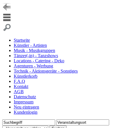
Startseite
Künstler - Artisten
Musik - Musikgruppen
Tänzer(-in) - Tanzshows
Locations - Catering - Deko
Agenturen - Werbung
Technik - Aktionsgeräte - Sonstiges
Künstlerkorb
F.A.Q
Kontakt
AGB
Datenschutz
Impressum
Neu eintragen
Kundenlogin