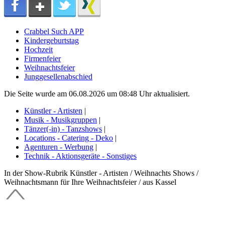
Crabbel Such APP
Kindergeburtstag
Hochzeit
Firmenfeier
Weihnachtsfeier
Junggesellenabschied
Die Seite wurde am 06.08.2026 um 08:48 Uhr aktualisiert.
Künstler - Artisten
|
Musik - Musikgruppen
|
Tänzer(-in) - Tanzshows
|
Locations - Catering - Deko
|
Agenturen - Werbung
|
Technik - Aktionsgeräte - Sonstiges
In der Show-Rubrik Künstler - Artisten / Weihnachts Shows /
Weihnachtsmann für Ihre Weihnachtsfeier / aus Kassel