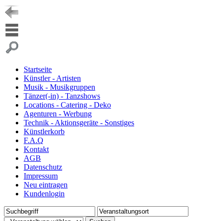
Startseite
Künstler - Artisten
Musik - Musikgruppen
Tänzer(-in) - Tanzshows
Locations - Catering - Deko
Agenturen - Werbung
Technik - Aktionsgeräte - Sonstiges
Künstlerkorb
F.A.Q
Kontakt
AGB
Datenschutz
Impressum
Neu eintragen
Kundenlogin