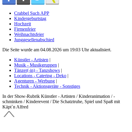
Crabbel Such APP
Kindergeburtstag
Hochzeit
Firmenfeier
Weihnachtsfeier
Junggesellenabschied
Die Seite wurde am 04.08.2026 um 19:03 Uhr aktualisiert.
Künstler - Artisten
|
Musik - Musikgruppen
|
Tänzer(-in) - Tanzshows
|
Locations - Catering - Deko
|
Agenturen - Werbung
|
Technik - Aktionsgeräte - Sonstiges
In der Show-Rubrik Künstler - Artisten / Kinderanimation / -
schminken / Kinderevent / Die Schatztruhe, Spiel und Spaß mit
Käpt`n Alfred