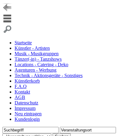
Startseite
Künstler - Artisten
Musik - Musikgruppen
Tänzer(-in) - Tanzshows
Locations - Catering - Deko
Agenturen - Werbung
Technik - Aktionsgeräte - Sonstiges
Künstlerkorb
F.A.Q
Kontakt
AGB
Datenschutz
Impressum
Neu eintragen
Kundenlogin