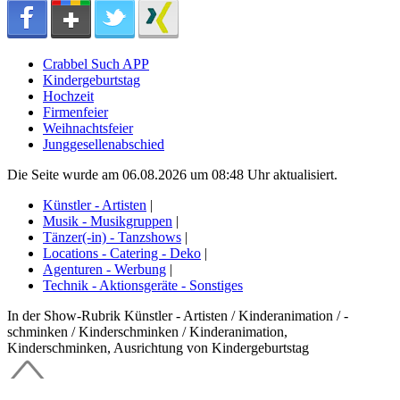
Crabbel Such APP
Kindergeburtstag
Hochzeit
Firmenfeier
Weihnachtsfeier
Junggesellenabschied
Die Seite wurde am 06.08.2026 um 08:48 Uhr aktualisiert.
Künstler - Artisten
|
Musik - Musikgruppen
|
Tänzer(-in) - Tanzshows
|
Locations - Catering - Deko
|
Agenturen - Werbung
|
Technik - Aktionsgeräte - Sonstiges
In der Show-Rubrik Künstler - Artisten / Kinderanimation / -
schminken / Kinderschminken / Kinderanimation,
Kinderschminken, Ausrichtung von Kindergeburtstag