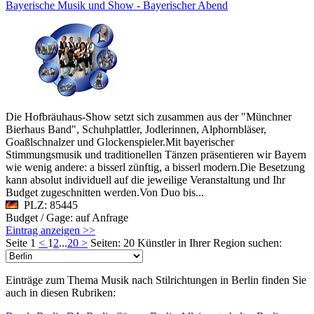
Bayerische Musik und Show - Bayerischer Abend
Die Hofbräuhaus-Show setzt sich zusammen aus der "Münchner
Bierhaus Band", Schuhplattler, Jodlerinnen, Alphornbläser,
Goaßlschnalzer und Glockenspieler.Mit bayerischer
Stimmungsmusik und traditionellen Tänzen präsentieren wir Bayern
wie wenig andere: a bisserl zünftig, a bisserl modern.Die Besetzung
kann absolut individuell auf die jeweilige Veranstaltung und Ihr
Budget zugeschnitten werden.Von Duo bis...
PLZ: 85445
Budget / Gage: auf Anfrage
Eintrag anzeigen >>
Seite 1
<
1
2
...
20
>
Seiten: 20
Künstler in Ihrer Region suchen:
Einträge zum Thema Musik nach Stilrichtungen in Berlin finden Sie
auch in diesen Rubriken: