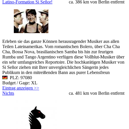
Latino-Formation Si Señor!
ca. 386 km von Berlin entfernt
Erleben sie das ganze Können herausragender Musiker aus allen
Teilen Lateinamerikas. Vom romantischen Bolero, über Cha Cha
Cha, Bossa Nova, brasilianischen Samba bis hin zur feurigen
Rumba und Tango Argentino verfügen diese Vollblut-Musiker über
ein sehr umfangreiches Reportoire. Die hochkarätigen Musiker von
Si Señor ziehen mit Ihrer unvergleichlichen Sängerin jedes
Publikum in den mitreißenden Bann aus purer Lebensfreun
PLZ: 97080
Budget / Gage: XL
Eintrag anzeigen >>
Nichts
ca. 481 km von Berlin entfernt