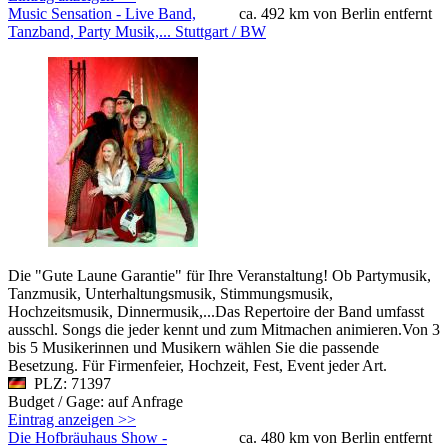
Music Sensation - Live Band,
ca. 492 km von Berlin entfernt
Tanzband, Party Musik,... Stuttgart / BW
Die "Gute Laune Garantie" für Ihre Veranstaltung! Ob Partymusik,
Tanzmusik, Unterhaltungsmusik, Stimmungsmusik,
Hochzeitsmusik, Dinnermusik,...Das Repertoire der Band umfasst
ausschl. Songs die jeder kennt und zum Mitmachen animieren.Von 3
bis 5 Musikerinnen und Musikern wählen Sie die passende
Besetzung. Für Firmenfeier, Hochzeit, Fest, Event jeder Art.
PLZ: 71397
Budget / Gage: auf Anfrage
Eintrag anzeigen >>
Die Hofbräuhaus Show -
ca. 480 km von Berlin entfernt