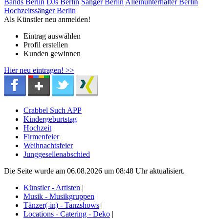
Bands Berlin
DJs Berlin
Sänger Berlin
Alleinunterhalter Berlin
Hochzeitssänger Berlin
Als Künstler neu anmelden!
Eintrag auswählen
Profil erstellen
Kunden gewinnen
Hier neu eintragen! >>
Crabbel Such APP
Kindergeburtstag
Hochzeit
Firmenfeier
Weihnachtsfeier
Junggesellenabschied
Die Seite wurde am 06.08.2026 um 08:48 Uhr aktualisiert.
Künstler - Artisten
|
Musik - Musikgruppen
|
Tänzer(-in) - Tanzshows
|
Locations - Catering - Deko
|