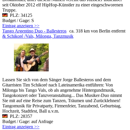
seit Oktober 2012 elf HipHop-Künstler zu einer eingeschworenen
Truppe.
PLZ: 34125
Budget / Gage: S
Eintrag anzeigen >>
Tango Argentino Duo - Ballesteros
ca. 318 km von Berlin entfernt
& Schikoré /Vals, Milonga, Tanzmusik
Lassen Sie sich von dem Sänger Jorge Ballesteros und dem
Gitarristen Tim Schikoré nach Lateinamerika entführen: Von
Milonga bis Tango Vals, ob als angenehme Hintergundmusik,
Tangokonzert oder Tanzveranstaltung... Das Musiker-Duo nimmt
Sie mit auf eine Reise zum Tanzen, Träumen und Zurücklehnen!
Tangomusik für Privatparty, Firmenfeier, Tanzabend, Geburtstag,
Hochzeit, Stadtfest, Ball u.v.m.
PLZ: 28357
Budget / Gage: auf Anfrage
Eintrag anzeigen >>