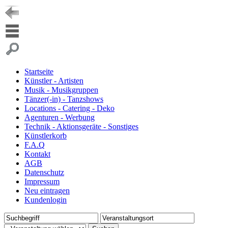
Startseite
Künstler - Artisten
Musik - Musikgruppen
Tänzer(-in) - Tanzshows
Locations - Catering - Deko
Agenturen - Werbung
Technik - Aktionsgeräte - Sonstiges
Künstlerkorb
F.A.Q
Kontakt
AGB
Datenschutz
Impressum
Neu eintragen
Kundenlogin