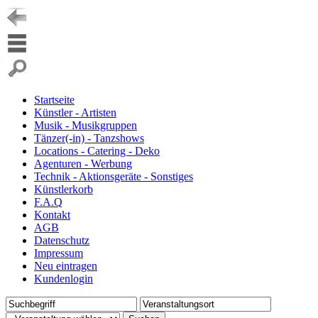
Startseite
Künstler - Artisten
Musik - Musikgruppen
Tänzer(-in) - Tanzshows
Locations - Catering - Deko
Agenturen - Werbung
Technik - Aktionsgeräte - Sonstiges
Künstlerkorb
F.A.Q
Kontakt
AGB
Datenschutz
Impressum
Neu eintragen
Kundenlogin