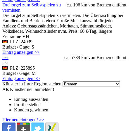
Drehorgel zum Selbstspielen zu
ca. 196 km von Bremen entfernt
vermieten
Drehorgel zum Selbstspielen zu vermieten. Die Überraschung bei
Familien- und Betriebsfeiern. Große Musikauswahl für jeden
Anlass: Geburtstagsständchen, Moritaten, Stimmungslieder,
Volkslieder, Weihnachtslieder uvm. Preis: 60 €/Tag, längere
Zeiträume VH
PLZ: 24939
Budget / Gage: S
Eintrag anzeigen >>
test
ca. 5739 km von Bremen entfernt
test
PLZ: 225895
Budget / Gage: M
Eintrag anzeigen >>
Künstler in Ihrer Region suchen:
Als Künstler neu anmelden!
Eintrag auswählen
Profil erstellen
Kunden gewinnen
Hier neu eintragen! >>