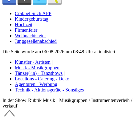
Crabbel Such APP
Kindergeburtstag
Hochzeit
Firmenfeier
Weihnachtsfeier
Junggesellenabschied
Die Seite wurde am 06.08.2026 um 08:48 Uhr aktualisiert.
Künstler - Artisten
|
Musik - Musikgruppen
|
Tänzer(-in) - Tanzshows
|
Locations - Catering - Deko
|
Agenturen - Werbung
|
Technik - Aktionsgeräte - Sonstiges
In der Show-Rubrik Musik - Musikgruppen / Instrumentenverleih / -
verkauf