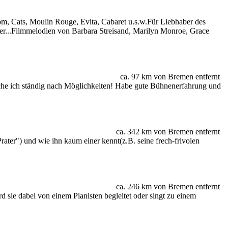
tom, Cats, Moulin Rouge, Evita, Cabaret u.s.w.Für Liebhaber des
er...Filmmelodien von Barbara Streisand, Marilyn Monroe, Grace
ca. 97 km von Bremen entfernt
uche ich ständig nach Möglichkeiten! Habe gute Bühnenerfahrung und
ca. 342 km von Bremen entfernt
ter") und wie ihn kaum einer kennt(z.B. seine frech-frivolen
ca. 246 km von Bremen entfernt
 sie dabei von einem Pianisten begleitet oder singt zu einem