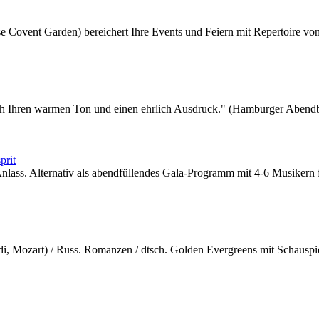
se Covent Garden) bereichert Ihre Events und Feiern mit Repertoire v
h Ihren warmen Ton und einen ehrlich Ausdruck." (Hamburger Abendbl
prit
nlass. Alternativ als abendfüllendes Gala-Programm mit 4-6 Musikern fü
rdi, Mozart) / Russ. Romanzen / dtsch. Golden Evergreens mit Schauspie