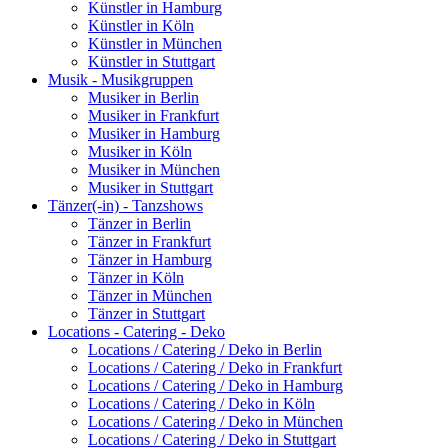
Künstler in Hamburg
Künstler in Köln
Künstler in München
Künstler in Stuttgart
Musik - Musikgruppen
Musiker in Berlin
Musiker in Frankfurt
Musiker in Hamburg
Musiker in Köln
Musiker in München
Musiker in Stuttgart
Tänzer(-in) - Tanzshows
Tänzer in Berlin
Tänzer in Frankfurt
Tänzer in Hamburg
Tänzer in Köln
Tänzer in München
Tänzer in Stuttgart
Locations - Catering - Deko
Locations / Catering / Deko in Berlin
Locations / Catering / Deko in Frankfurt
Locations / Catering / Deko in Hamburg
Locations / Catering / Deko in Köln
Locations / Catering / Deko in München
Locations / Catering / Deko in Stuttgart