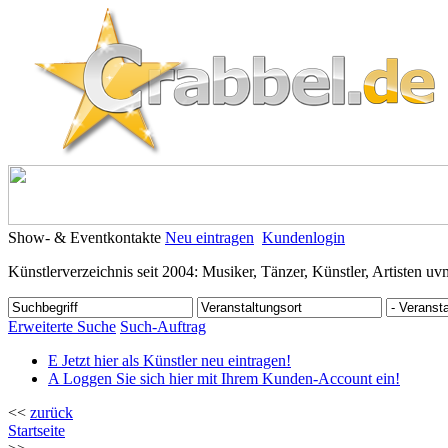
Show- & Eventkontakte
Neu eintragen
Kundenlogin
Künstlerverzeichnis seit 2004: Musiker, Tänzer, Künstler, Artisten uv
Erweiterte Suche
Such-Auftrag
E
Jetzt hier als Künstler neu eintragen!
A
Loggen Sie sich hier mit Ihrem Kunden-Account ein!
<<
zurück
Startseite