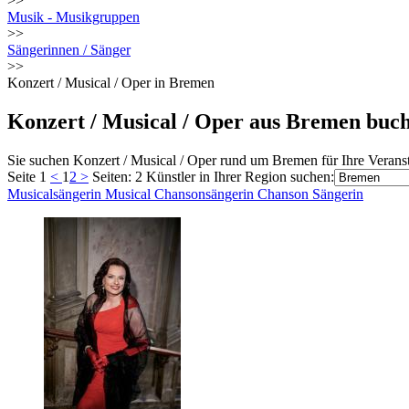
>>
Musik - Musikgruppen
>>
Sängerinnen / Sänger
>>
Konzert / Musical / Oper in Bremen
Konzert / Musical / Oper aus Bremen buc
Sie suchen Konzert / Musical / Oper rund um Bremen für Ihre Veranst
Seite 1
<
1
2
>
Seiten: 2
Künstler in Ihrer Region suchen:
Musicalsängerin Musical Chansonsängerin Chanson Sängerin