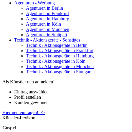
Agenturen - Werbung
Agenturen in Berlin
Agenturen in Frankfurt
Agenturen in Hamburg
Agenturen in Köln
Agenturen in München
Agenturen in Stuttgart
Technik - Aktionsgeräte - Sonstiges
Technik / Aktionsgeräte in Berlin
Technik / Aktionsgeräte in Frankfurt
Technik / Aktionsgeräte in Hamburg
Technik / Aktionsgeräte in Köln
Technik / Aktionsgeräte in München
Technik / Aktionsgeräte in Stuttgart
Als Künstler neu anmelden!
Eintrag auswählen
Profil erstellen
Kunden gewinnen
Hier neu eintragen! >>
Künstler-Lexikon
Gospel