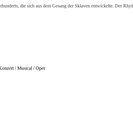
rhunderts, die sich aus dem Gesang der Sklaven entwickelte. Der Rhy
onzert / Musical / Oper