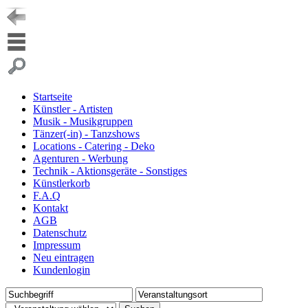
Startseite
Künstler - Artisten
Musik - Musikgruppen
Tänzer(-in) - Tanzshows
Locations - Catering - Deko
Agenturen - Werbung
Technik - Aktionsgeräte - Sonstiges
Künstlerkorb
F.A.Q
Kontakt
AGB
Datenschutz
Impressum
Neu eintragen
Kundenlogin