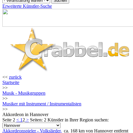
Erweiterte Künstler-Suche
<<
zurück
Startseite
>>
Musik - Musikgruppen
>>
Musiker mit Instrument / Instrumentalisten
>>
Akkordeon in Hannover
Seite 2
<
1
2
>
Seiten: 2
Künstler in Ihrer Region suchen:
Akkordeonspieler - Volkslieder,
ca. 168 km von Hannover entfernt