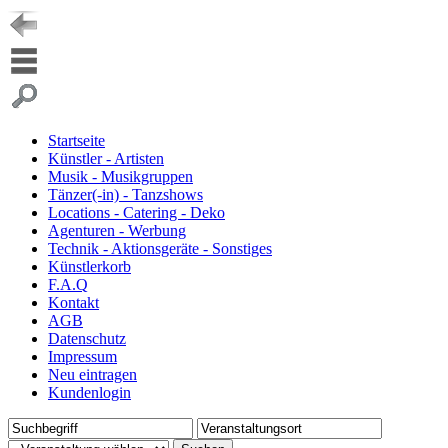
Startseite
Künstler - Artisten
Musik - Musikgruppen
Tänzer(-in) - Tanzshows
Locations - Catering - Deko
Agenturen - Werbung
Technik - Aktionsgeräte - Sonstiges
Künstlerkorb
F.A.Q
Kontakt
AGB
Datenschutz
Impressum
Neu eintragen
Kundenlogin