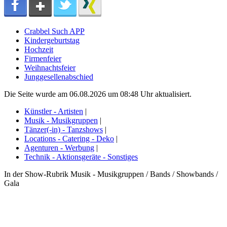
Crabbel Such APP
Kindergeburtstag
Hochzeit
Firmenfeier
Weihnachtsfeier
Junggesellenabschied
Die Seite wurde am 06.08.2026 um 08:48 Uhr aktualisiert.
Künstler - Artisten
|
Musik - Musikgruppen
|
Tänzer(-in) - Tanzshows
|
Locations - Catering - Deko
|
Agenturen - Werbung
|
Technik - Aktionsgeräte - Sonstiges
In der Show-Rubrik Musik - Musikgruppen / Bands / Showbands /
Gala