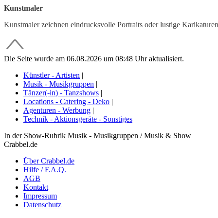
Kunstmaler
Kunstmaler zeichnen eindrucksvolle Portraits oder lustige Karikature
Die Seite wurde am 06.08.2026 um 08:48 Uhr aktualisiert.
Künstler - Artisten
|
Musik - Musikgruppen
|
Tänzer(-in) - Tanzshows
|
Locations - Catering - Deko
|
Agenturen - Werbung
|
Technik - Aktionsgeräte - Sonstiges
In der Show-Rubrik Musik - Musikgruppen / Musik & Show
Crabbel.de
Über Crabbel.de
Hilfe / F.A.Q.
AGB
Kontakt
Impressum
Datenschutz