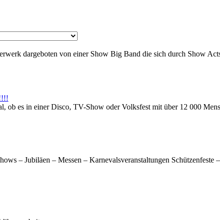
uerwerk dargeboten von einer Show Big Band die sich durch Show Acts
!!!
gal, ob es in einer Disco, TV-Show oder Volksfest mit über 12 000 Me
ws – Jubiläen – Messen – Karnevalsveranstaltungen Schützenfeste – K