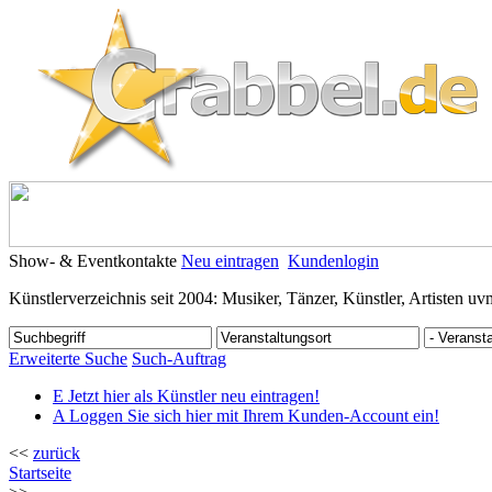
Show- & Eventkontakte
Neu eintragen
Kundenlogin
Künstlerverzeichnis seit 2004: Musiker, Tänzer, Künstler, Artisten uv
Erweiterte Suche
Such-Auftrag
E
Jetzt hier als Künstler neu eintragen!
A
Loggen Sie sich hier mit Ihrem Kunden-Account ein!
<<
zurück
Startseite