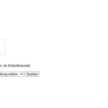
m. im Künstlerportal