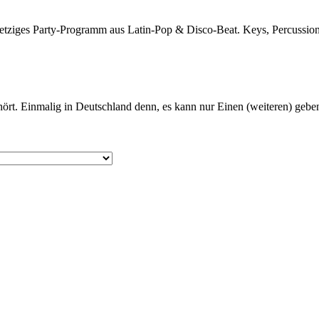
fetziges Party-Programm aus Latin-Pop & Disco-Beat. Keys, Percussio
rt. Einmalig in Deutschland denn, es kann nur Einen (weiteren) geben, 