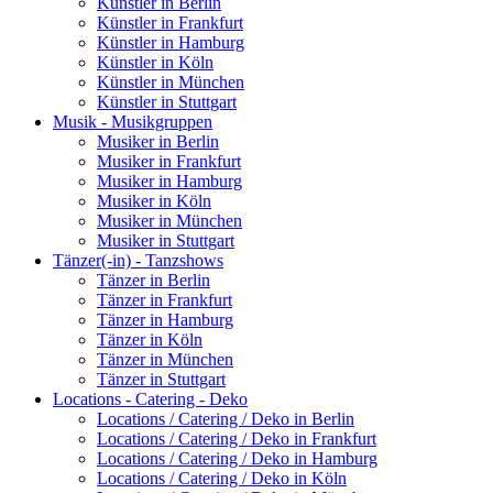
Künstler in Berlin
Künstler in Frankfurt
Künstler in Hamburg
Künstler in Köln
Künstler in München
Künstler in Stuttgart
Musik - Musikgruppen
Musiker in Berlin
Musiker in Frankfurt
Musiker in Hamburg
Musiker in Köln
Musiker in München
Musiker in Stuttgart
Tänzer(-in) - Tanzshows
Tänzer in Berlin
Tänzer in Frankfurt
Tänzer in Hamburg
Tänzer in Köln
Tänzer in München
Tänzer in Stuttgart
Locations - Catering - Deko
Locations / Catering / Deko in Berlin
Locations / Catering / Deko in Frankfurt
Locations / Catering / Deko in Hamburg
Locations / Catering / Deko in Köln