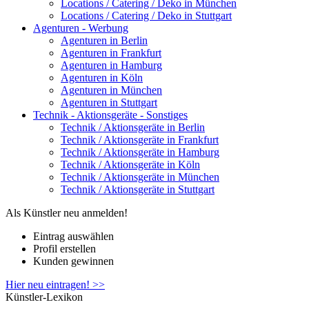
Locations / Catering / Deko in München
Locations / Catering / Deko in Stuttgart
Agenturen - Werbung
Agenturen in Berlin
Agenturen in Frankfurt
Agenturen in Hamburg
Agenturen in Köln
Agenturen in München
Agenturen in Stuttgart
Technik - Aktionsgeräte - Sonstiges
Technik / Aktionsgeräte in Berlin
Technik / Aktionsgeräte in Frankfurt
Technik / Aktionsgeräte in Hamburg
Technik / Aktionsgeräte in Köln
Technik / Aktionsgeräte in München
Technik / Aktionsgeräte in Stuttgart
Als Künstler neu anmelden!
Eintrag auswählen
Profil erstellen
Kunden gewinnen
Hier neu eintragen! >>
Künstler-Lexikon