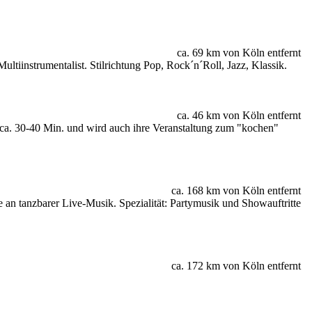
ca. 69 km von Köln entfernt
ltiinstrumentalist. Stilrichtung Pop, Rock´n´Roll, Jazz, Klassik.
ca. 46 km von Köln entfernt
. 30-40 Min. und wird auch ihre Veranstaltung zum "kochen"
ca. 168 km von Köln entfernt
re an tanzbarer Live-Musik. Spezialität: Partymusik und Showauftritte
ca. 172 km von Köln entfernt