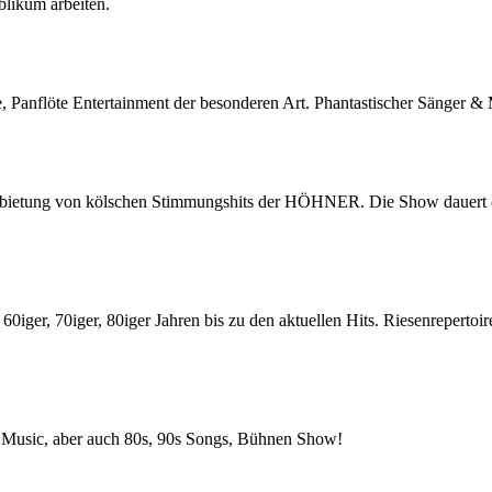
blikum arbeiten.
, Panflöte Entertainment der besonderen Art. Phantastischer Sänger & Mu
bietung von kölschen Stimmungshits der HÖHNER. Die Show dauert ca
0iger, 70iger, 80iger Jahren bis zu den aktuellen Hits. Riesenrepertoi
o Music, aber auch 80s, 90s Songs, Bühnen Show!