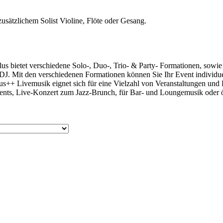
zusätzlichem Solist Violine, Flöte oder Gesang.
erschiedene Solo-, Duo-, Trio- & Party- Formationen, sowie DJ 
 DJ. Mit den verschiedenen Formationen können Sie Ihr Event individu
s++ Livemusik eignet sich für eine Vielzahl von Veranstaltungen und
nts, Live-Konzert zum Jazz-Brunch, für Bar- und Loungemusik oder öf