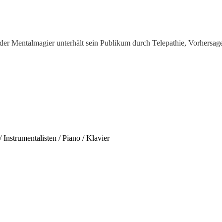
oder Mentalmagier unterhält sein Publikum durch Telepathie, Vorhersag
Instrumentalisten / Piano / Klavier