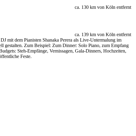
ca. 130 km von Köln entfernt
ca. 139 km von Köln entfernt
mit dem Pianisten Shanaka Perera als Live-Untermalung im
ell gestalten. Zum Beispiel: Zum Dinner: Solo Piano, zum Empfang
 Budgets: Steh-Empfänge, Vernissagen, Gala-Dinners, Hochzeiten,
fentliche Feste.