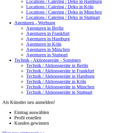
Locations / Catering / Deko in Hamburg
Locations / Catering / Deko in Köln
Locations / Catering / Deko in München
Locations / Catering / Deko in Stuttgart
Agenturen - Werbung
Agenturen in Berlin
Agenturen in Frankfurt
Agenturen in Hamburg
Agenturen in Köln
Agenturen in München
Agenturen in Stuttgart
Technik - Aktionsgeräte - Sonstiges
Technik / Aktionsgeräte in Berlin
Technik / Aktionsgeräte in Frankfurt
Technik / Aktionsgeräte in Hamburg
Technik / Aktionsgeräte in Köln
Technik / Aktionsgeräte in München
Technik / Aktionsgeräte in Stuttgart
Als Künstler neu anmelden!
Eintrag auswählen
Profil erstellen
Kunden gewinnen