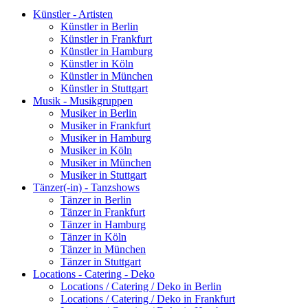
Künstler - Artisten
Künstler in Berlin
Künstler in Frankfurt
Künstler in Hamburg
Künstler in Köln
Künstler in München
Künstler in Stuttgart
Musik - Musikgruppen
Musiker in Berlin
Musiker in Frankfurt
Musiker in Hamburg
Musiker in Köln
Musiker in München
Musiker in Stuttgart
Tänzer(-in) - Tanzshows
Tänzer in Berlin
Tänzer in Frankfurt
Tänzer in Hamburg
Tänzer in Köln
Tänzer in München
Tänzer in Stuttgart
Locations - Catering - Deko
Locations / Catering / Deko in Berlin
Locations / Catering / Deko in Frankfurt