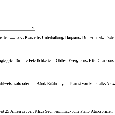
artett....., Jazz, Konzerte, Unterhaltung, Barpiano, Dinnermusik, Feste
eppich für Ihre Feierlichkeiten - Oldies, Evergreens, Hits, Chancons e
wahlweise solo oder mit Bänd. Erfahrung als Pianist von Marshall&Al
. Seit 25 Jahren zaubert Klaus Sedl geschmackvolle Piano-Atmosphären