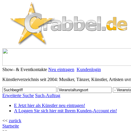
Show- & Eventkontakte
Neu eintragen
Kundenlogin
Künstlerverzeichnis seit 2004: Musiker, Tänzer, Künstler, Artisten uv
Erweiterte Suche
Such-Auftrag
E
Jetzt hier als Künstler neu eintragen!
A
Loggen Sie sich hier mit Ihrem Kunden-Account ein!
<<
zurück
Startseite