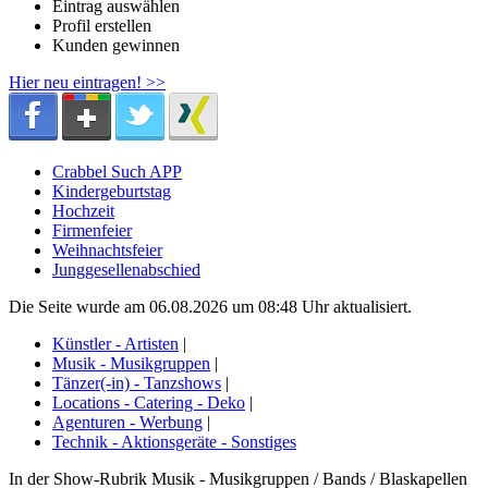
Eintrag auswählen
Profil erstellen
Kunden gewinnen
Hier neu eintragen! >>
Crabbel Such APP
Kindergeburtstag
Hochzeit
Firmenfeier
Weihnachtsfeier
Junggesellenabschied
Die Seite wurde am 06.08.2026 um 08:48 Uhr aktualisiert.
Künstler - Artisten
|
Musik - Musikgruppen
|
Tänzer(-in) - Tanzshows
|
Locations - Catering - Deko
|
Agenturen - Werbung
|
Technik - Aktionsgeräte - Sonstiges
In der Show-Rubrik Musik - Musikgruppen / Bands / Blaskapellen