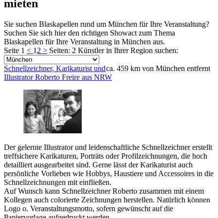
mieten
Sie suchen Blaskapellen rund um München für Ihre Veranstaltung?
Suchen Sie sich hier den richtigen Showact zum Thema
Blaskapellen für Ihre Veranstaltung in München aus.
Seite 1
<
1
2
>
Seiten: 2
Künstler in Ihrer Region suchen:
Schnellzeichner, Karikaturist und
ca. 459 km von München entfernt
Illustrator Roberto Freire aus NRW
Der gelernte Illustrator und leidenschaftliche Schnellzeichner erstellt
treffsichere Karikaturen, Porträts oder Profilzeichnungen, die hoch
detailliert ausgearbeitet sind. Gerne lässt der Karikaturist auch
persönliche Vorlieben wie Hobbys, Haustiere und Accessoires in die
Schnellzeichnungen mit einfließen.
Auf Wunsch kann Schnellzeichner Roberto zusammen mit einem
Kollegen auch colorierte Zeichnungen herstellen. Natürlich können
Logo o. Veranstaltungsmotto, sofern gewünscht auf die
Papiervorlage aufgedruckt werden.