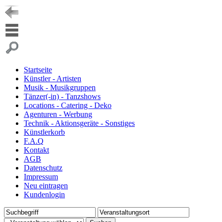
Startseite
Künstler - Artisten
Musik - Musikgruppen
Tänzer(-in) - Tanzshows
Locations - Catering - Deko
Agenturen - Werbung
Technik - Aktionsgeräte - Sonstiges
Künstlerkorb
F.A.Q
Kontakt
AGB
Datenschutz
Impressum
Neu eintragen
Kundenlogin