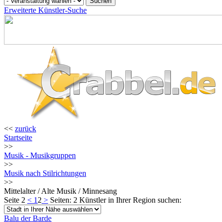
Erweiterte Künstler-Suche
<<
zurück
Startseite
>>
Musik - Musikgruppen
>>
Musik nach Stilrichtungen
>>
Mittelalter / Alte Musik / Minnesang
Seite 2
<
1
2
>
Seiten: 2
Künstler in Ihrer Region suchen:
Balu der Barde