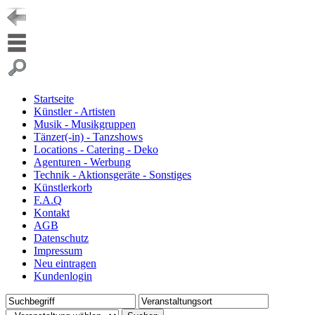
Startseite
Künstler - Artisten
Musik - Musikgruppen
Tänzer(-in) - Tanzshows
Locations - Catering - Deko
Agenturen - Werbung
Technik - Aktionsgeräte - Sonstiges
Künstlerkorb
F.A.Q
Kontakt
AGB
Datenschutz
Impressum
Neu eintragen
Kundenlogin