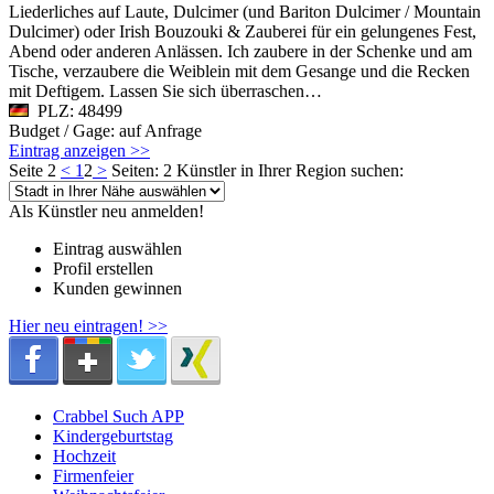
Liederliches auf Laute, Dulcimer (und Bariton Dulcimer / Mountain
Dulcimer) oder Irish Bouzouki & Zauberei für ein gelungenes Fest,
Abend oder anderen Anlässen. Ich zaubere in der Schenke und am
Tische, verzaubere die Weiblein mit dem Gesange und die Recken
mit Deftigem. Lassen Sie sich überraschen…
PLZ: 48499
Budget / Gage: auf Anfrage
Eintrag anzeigen >>
Seite 2
<
1
2
>
Seiten: 2
Künstler in Ihrer Region suchen:
Als Künstler neu anmelden!
Eintrag auswählen
Profil erstellen
Kunden gewinnen
Hier neu eintragen! >>
Crabbel Such APP
Kindergeburtstag
Hochzeit
Firmenfeier