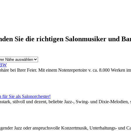
den Sie die richtigen Salonmusiker und Bar
. BW
äre bei Ihrer Feier. Mit einem Notenrepertoire v. ca. 8.000 Werken im 
für Sie als Salonorchester!
cksstark, stilvoll und dezent, beliebte Jazz-, Swing- und Dixie-Melodie
gender Jazz oder anspruchsvolle Konzertmusik, Unterhaltungs- und Ca