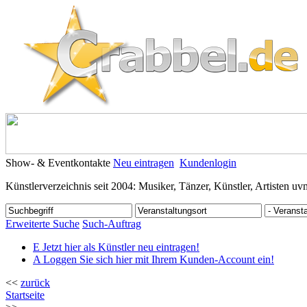
Show- & Eventkontakte
Neu eintragen
Kundenlogin
Künstlerverzeichnis seit 2004: Musiker, Tänzer, Künstler, Artisten uv
Erweiterte Suche
Such-Auftrag
E
Jetzt hier als Künstler neu eintragen!
A
Loggen Sie sich hier mit Ihrem Kunden-Account ein!
<<
zurück
Startseite