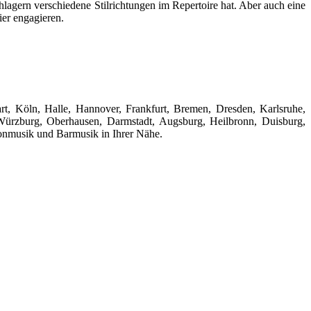
lagern verschiedene Stilrichtungen im Repertoire hat. Aber auch eine
ier engagieren.
rt, Köln, Halle, Hannover, Frankfurt, Bremen, Dresden, Karlsruhe,
Würzburg, Oberhausen, Darmstadt, Augsburg, Heilbronn, Duisburg,
lonmusik und Barmusik in Ihrer Nähe.