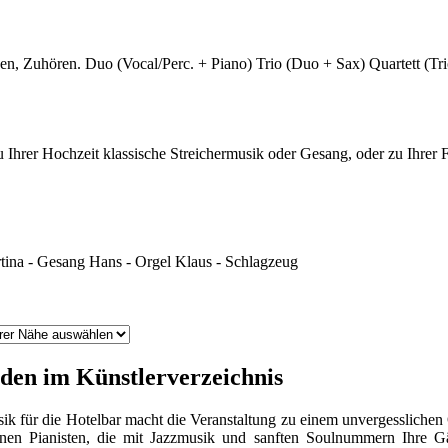
n, Zuhören. Duo (Vocal/Perc. + Piano) Trio (Duo + Sax) Quartett (Tri
zu Ihrer Hochzeit klassische Streichermusik oder Gesang, oder zu Ihre
 Gesang Hans - Orgel Klaus - Schlagzeug
nden im Künstlerverzeichnis
ik für die Hotelbar macht die Veranstaltung zu einem unvergesslichen
nen Pianisten, die mit Jazzmusik und sanften Soulnummern Ihre Gä