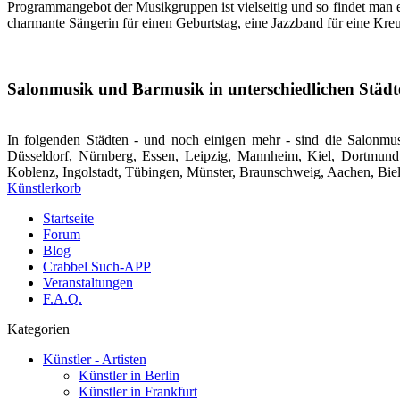
Programmangebot der Musikgruppen ist vielseitig und so findet man e
charmante Sängerin für einen Geburtstag, eine Jazzband für eine Kreuz
Salonmusik und Barmusik in unterschiedlichen Städ
In folgenden Städten - und noch einigen mehr - sind die Salonmus
Düsseldorf, Nürnberg, Essen, Leipzig, Mannheim, Kiel, Dortmund
Koblenz, Ingolstadt, Tübingen, Münster, Braunschweig, Aachen, Biel
Künstlerkorb
Startseite
Forum
Blog
Crabbel Such-APP
Veranstaltungen
F.A.Q.
Kategorien
Künstler - Artisten
Künstler in Berlin
Künstler in Frankfurt