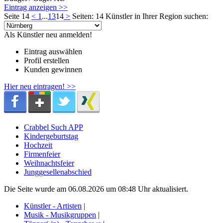
Eintrag anzeigen >>
Seite 14
<
1
...
13
14
>
Seiten: 14
Künstler in Ihrer Region suchen:
Als Künstler neu anmelden!
Eintrag auswählen
Profil erstellen
Kunden gewinnen
Hier neu eintragen! >>
Crabbel Such APP
Kindergeburtstag
Hochzeit
Firmenfeier
Weihnachtsfeier
Junggesellenabschied
Die Seite wurde am 06.08.2026 um 08:48 Uhr aktualisiert.
Künstler - Artisten
|
Musik - Musikgruppen
|