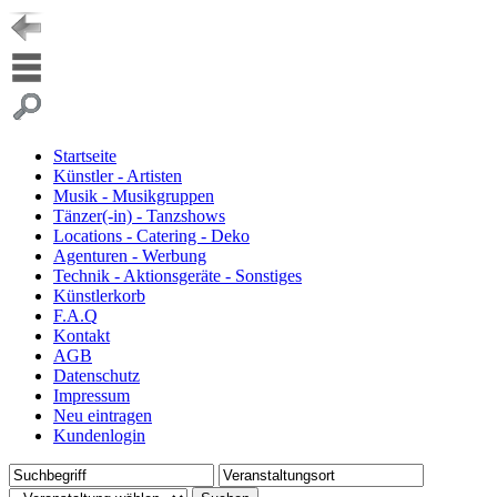
Startseite
Künstler - Artisten
Musik - Musikgruppen
Tänzer(-in) - Tanzshows
Locations - Catering - Deko
Agenturen - Werbung
Technik - Aktionsgeräte - Sonstiges
Künstlerkorb
F.A.Q
Kontakt
AGB
Datenschutz
Impressum
Neu eintragen
Kundenlogin