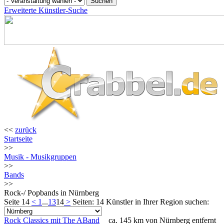
Erweiterte Künstler-Suche
<<
zurück
Startseite
>>
Musik - Musikgruppen
>>
Bands
>>
Rock-/ Popbands in Nürnberg
Seite 14
<
1
...
13
14
>
Seiten: 14
Künstler in Ihrer Region suchen:
Rock Classics mit The ABand
ca. 145 km von Nürnberg entfernt