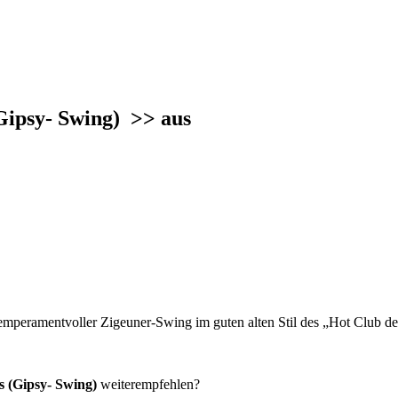
(Gipsy- Swing)
>> aus
emperamentvoller Zigeuner-Swing im guten alten Stil des „Hot Club de
 (Gipsy- Swing)
weiterempfehlen?