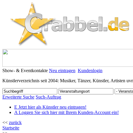
Show- & Eventkontakte
Neu eintragen
Kundenlogin
Künstlerverzeichnis seit 2004: Musiker, Tänzer, Künstler, Artisten uv
Erweiterte Suche
Such-Auftrag
E
Jetzt hier als Künstler neu eintragen!
A
Loggen Sie sich hier mit Ihrem Kunden-Account ein!
<<
zurück
Startseite