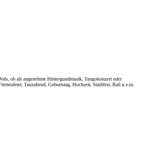
 Vals, ob als angenehme Hintergundmusik, Tangokonzert oder
menfeier, Tanzabend, Geburtstag, Hochzeit, Stadtfest, Ball u.v.m.