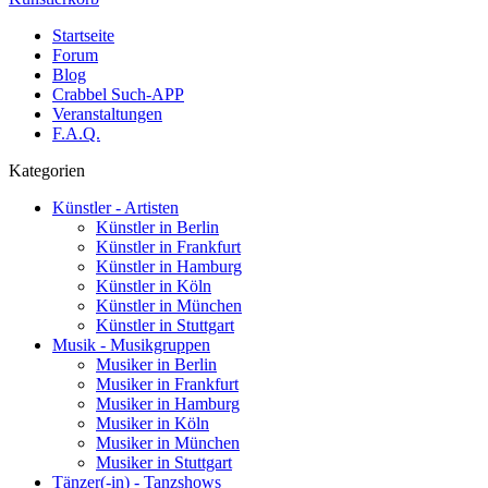
Startseite
Forum
Blog
Crabbel Such-APP
Veranstaltungen
F.A.Q.
Kategorien
Künstler - Artisten
Künstler in Berlin
Künstler in Frankfurt
Künstler in Hamburg
Künstler in Köln
Künstler in München
Künstler in Stuttgart
Musik - Musikgruppen
Musiker in Berlin
Musiker in Frankfurt
Musiker in Hamburg
Musiker in Köln
Musiker in München
Musiker in Stuttgart
Tänzer(-in) - Tanzshows