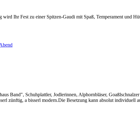
wird Ihr Fest zu einer Spitzen-Gaudi mit Spaß, Temperament und Hütte
 Abend
us Band", Schuhplattler, Jodlerinnen, Alphornbläser, Goaßlschnalze
serl zünftig, a bisserl modern.Die Besetzung kann absolut individuell a