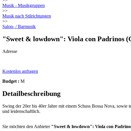
>>
Musik - Musikgruppen
>>
Musik nach Stilrichtungen
>>
Salon- / Barmusik
"Sweet & lowdown": Viola con Padrinos 
Adresse
Kostenlos anfragen
Budget :
M
Detailbeschreibung
Swing der 20er bis 40er Jahre mit einem Schuss Bossa Nova, sowie t
und leidenschaftlich.
Sie möchten den Anbieter
"Sweet & lowdown": Viola con Padrinos