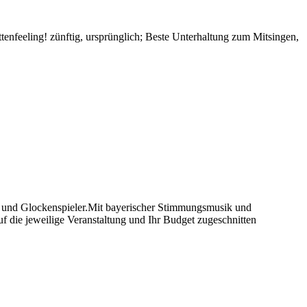
nfeeling! zünftig, ursprünglich; Beste Unterhaltung zum Mitsingen,
r und Glockenspieler.Mit bayerischer Stimmungsmusik und
uf die jeweilige Veranstaltung und Ihr Budget zugeschnitten