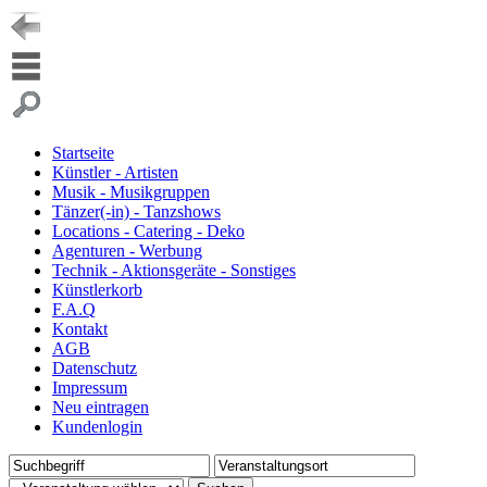
Startseite
Künstler - Artisten
Musik - Musikgruppen
Tänzer(-in) - Tanzshows
Locations - Catering - Deko
Agenturen - Werbung
Technik - Aktionsgeräte - Sonstiges
Künstlerkorb
F.A.Q
Kontakt
AGB
Datenschutz
Impressum
Neu eintragen
Kundenlogin