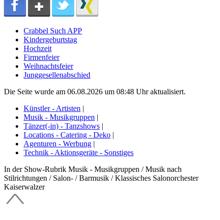
Crabbel Such APP
Kindergeburtstag
Hochzeit
Firmenfeier
Weihnachtsfeier
Junggesellenabschied
Die Seite wurde am 06.08.2026 um 08:48 Uhr aktualisiert.
Künstler - Artisten
|
Musik - Musikgruppen
|
Tänzer(-in) - Tanzshows
|
Locations - Catering - Deko
|
Agenturen - Werbung
|
Technik - Aktionsgeräte - Sonstiges
In der Show-Rubrik Musik - Musikgruppen / Musik nach
Stilrichtungen / Salon- / Barmusik / Klassisches Salonorchester
Kaiserwalzer