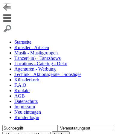
Startseite
Künstler - Artisten
Musik - Musikgruppen
Tänzer(-in) - Tanzshows
Locations - Catering - Deko
Agenturen - Werbung
Technik - Aktionsgeräte - Sonstiges
Künstlerkorb
F.A.Q
Kontakt
AGB
Datenschutz
Impressum
Neu eintragen
Kundenlogin