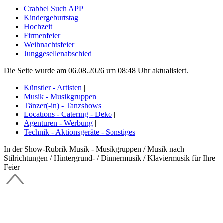
Crabbel Such APP
Kindergeburtstag
Hochzeit
Firmenfeier
Weihnachtsfeier
Junggesellenabschied
Die Seite wurde am 06.08.2026 um 08:48 Uhr aktualisiert.
Künstler - Artisten
|
Musik - Musikgruppen
|
Tänzer(-in) - Tanzshows
|
Locations - Catering - Deko
|
Agenturen - Werbung
|
Technik - Aktionsgeräte - Sonstiges
In der Show-Rubrik Musik - Musikgruppen / Musik nach
Stilrichtungen / Hintergrund- / Dinnermusik / Klaviermusik für Ihre
Feier