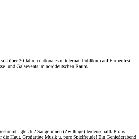
t über 20 Jahren nationales u. internat. Publikum auf Firmenfest,
esse- und Galaevents im norddeutschen Raum.
timmt - gleich 2 Sängerinnen (Zwillinge)-leidenschaftl. Profis
 die Haut. Großartige Musik u. pure Spielfreude! Ein Genießerabend