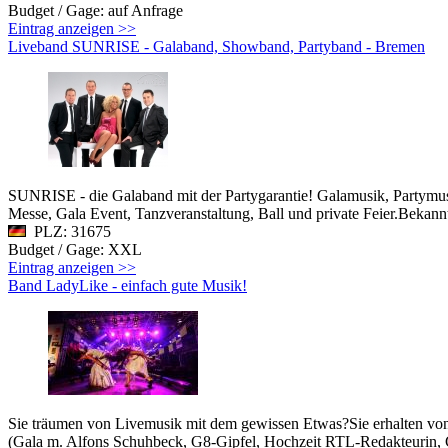
Budget / Gage: auf Anfrage
Eintrag anzeigen >>
Liveband SUNRISE - Galaband, Showband, Partyband - Bremen
SUNRISE - die Galaband mit der Partygarantie! Galamusik, Partymusi
Messe, Gala Event, Tanzveranstaltung, Ball und private Feier.Beka
PLZ: 31675
Budget / Gage: XXL
Eintrag anzeigen >>
Band LadyLike - einfach gute Musik!
Sie träumen von Livemusik mit dem gewissen Etwas?Sie erhalten von u
(Gala m. Alfons Schuhbeck, G8-Gipfel, Hochzeit RTL-Redakteurin, C