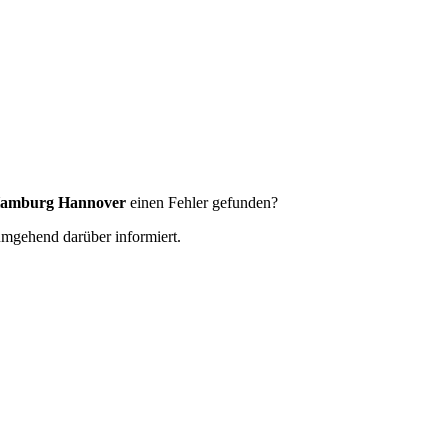
 Hamburg Hannover
einen Fehler gefunden?
 umgehend darüber informiert.