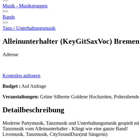
>>
Musik - Musikgruppen
>>
Bands
>>
Tanz-/ Unterhaltungsmusik
Alleinunterhalter (KeyGitSaxVoc) Bre
Adresse
Kostenlos anfragen
Budget :
Auf Anfrage
Veranstaltungen:
Grüne Silberne Goldene Hochzeiten, Polterabende, 
Detailbeschreibung
Moderne Partymusik, Tanzmusik und Unterhaltungsmusik gespielt mit
Tanzmusik vom Alleinunterhalter - Klingt wie eine ganze Band!
Livemusik, Tanzmusik, CitySoundDuo(mit Sängerin)