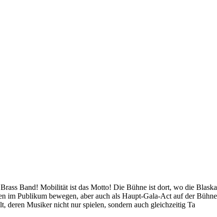
 Band! Mobilität ist das Motto! Die Bühne ist dort, wo die Blaskapell
itten im Publikum bewegen, aber auch als Haupt-Gala-Act auf der Bü
deren Musiker nicht nur spielen, sondern auch gleichzeitig Ta