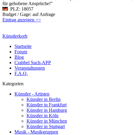
für gehobene Ansprüche!"
PLZ: 18057
Budget / Gage: auf Anfrage
Eintrag anzeigen >>
Künstlerkorb
Startseite
Forum
Blog
Crabbel Such-APP
Veranstaltungen
F.A.Q.
Kategorien
Künstler - Artisten
Künstler in Berlin
Künstler in Frankfurt
Künstler in Hamburg
Künstler in Köln
Künstler in München
Künstler in Stuttgart
Musik - Musikgruppen