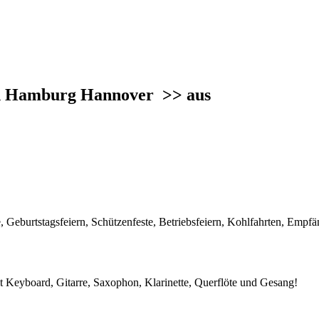
men Hamburg Hannover
>> aus
Geburtstagsfeiern, Schützenfeste, Betriebsfeiern, Kohlfahrten, Empfä
 Keyboard, Gitarre, Saxophon, Klarinette, Querflöte und Gesang!