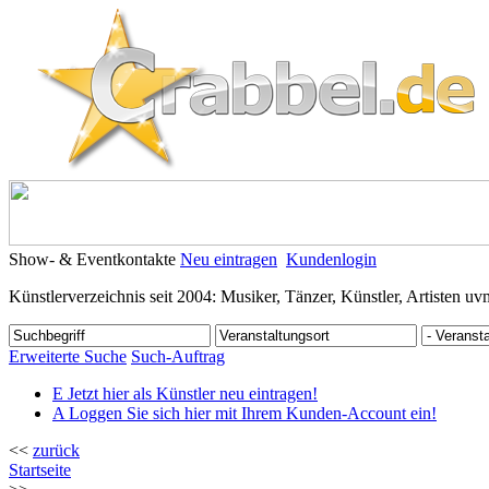
Show- & Eventkontakte
Neu eintragen
Kundenlogin
Künstlerverzeichnis seit 2004: Musiker, Tänzer, Künstler, Artisten uv
Erweiterte Suche
Such-Auftrag
E
Jetzt hier als Künstler neu eintragen!
A
Loggen Sie sich hier mit Ihrem Kunden-Account ein!
<<
zurück
Startseite