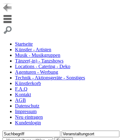
Startseite
Künstler - Artisten
Musik - Musikgruppen
Tänzer(-in) - Tanzshows
Locations - Catering - Deko
Agenturen - Werbung
Technik - Aktionsgeräte - Sonstiges
Künstlerkorb
F.A.Q
Kontakt
AGB
Datenschutz
Impressum
Neu eintragen
Kundenlogin