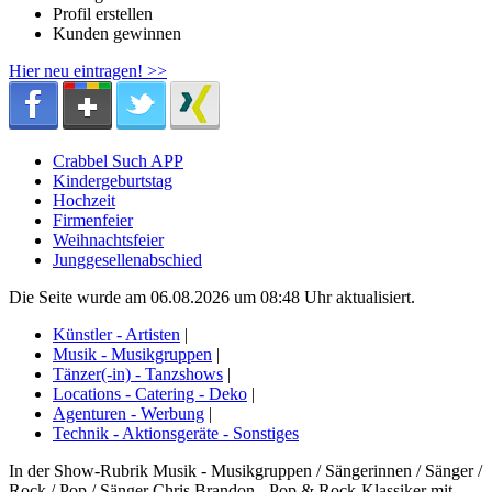
Profil erstellen
Kunden gewinnen
Hier neu eintragen! >>
Crabbel Such APP
Kindergeburtstag
Hochzeit
Firmenfeier
Weihnachtsfeier
Junggesellenabschied
Die Seite wurde am 06.08.2026 um 08:48 Uhr aktualisiert.
Künstler - Artisten
|
Musik - Musikgruppen
|
Tänzer(-in) - Tanzshows
|
Locations - Catering - Deko
|
Agenturen - Werbung
|
Technik - Aktionsgeräte - Sonstiges
In der Show-Rubrik Musik - Musikgruppen / Sängerinnen / Sänger /
Rock / Pop / Sänger Chris Brandon - Pop & Rock-Klassiker mit