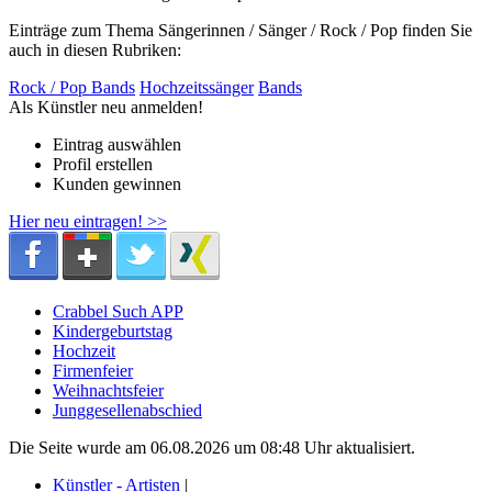
Einträge zum Thema Sängerinnen / Sänger / Rock / Pop finden Sie
auch in diesen Rubriken:
Rock / Pop Bands
Hochzeitssänger
Bands
Als Künstler neu anmelden!
Eintrag auswählen
Profil erstellen
Kunden gewinnen
Hier neu eintragen! >>
Crabbel Such APP
Kindergeburtstag
Hochzeit
Firmenfeier
Weihnachtsfeier
Junggesellenabschied
Die Seite wurde am 06.08.2026 um 08:48 Uhr aktualisiert.
Künstler - Artisten
|