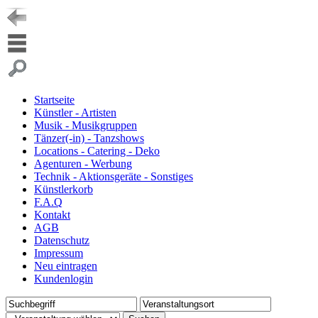
Startseite
Künstler - Artisten
Musik - Musikgruppen
Tänzer(-in) - Tanzshows
Locations - Catering - Deko
Agenturen - Werbung
Technik - Aktionsgeräte - Sonstiges
Künstlerkorb
F.A.Q
Kontakt
AGB
Datenschutz
Impressum
Neu eintragen
Kundenlogin