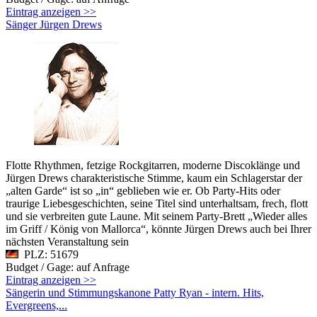
Eintrag anzeigen >>
Sänger Jürgen Drews
Flotte Rhythmen, fetzige Rockgitarren, moderne Discoklänge und
Jürgen Drews charakteristische Stimme, kaum ein Schlagerstar der
„alten Garde“ ist so „in“ geblieben wie er. Ob Party-Hits oder
traurige Liebesgeschichten, seine Titel sind unterhaltsam, frech, flott
und sie verbreiten gute Laune. Mit seinem Party-Brett „Wieder alles
im Griff / König von Mallorca“, könnte Jürgen Drews auch bei Ihrer
nächsten Veranstaltung sein
PLZ: 51679
Budget / Gage: auf Anfrage
Eintrag anzeigen >>
Sängerin und Stimmungskanone Patty Ryan - intern. Hits,
Evergreens,...