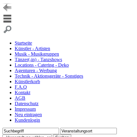
Startseite
Künstler - Artisten
Musik - Musikgruppen
Tänzer(-in) - Tanzshows
Locations - Catering - Deko
Agenturen - Werbung
Technik - Aktionsgeräte - Sonstiges
Künstlerkorb
F.A.Q
Kontakt
AGB
Datenschutz
Impressum
Neu eintragen
Kundenlogin