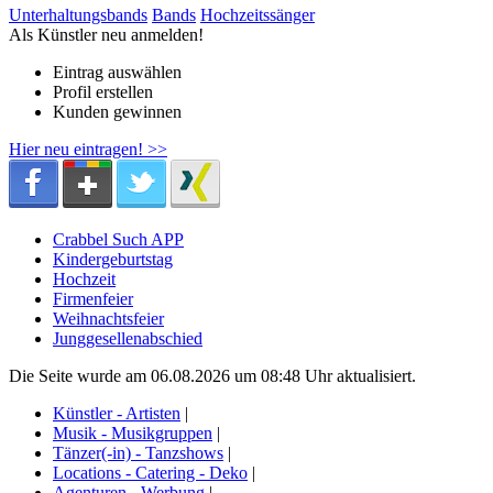
Unterhaltungsbands
Bands
Hochzeitssänger
Als Künstler neu anmelden!
Eintrag auswählen
Profil erstellen
Kunden gewinnen
Hier neu eintragen! >>
Crabbel Such APP
Kindergeburtstag
Hochzeit
Firmenfeier
Weihnachtsfeier
Junggesellenabschied
Die Seite wurde am 06.08.2026 um 08:48 Uhr aktualisiert.
Künstler - Artisten
|
Musik - Musikgruppen
|
Tänzer(-in) - Tanzshows
|
Locations - Catering - Deko
|
Agenturen - Werbung
|