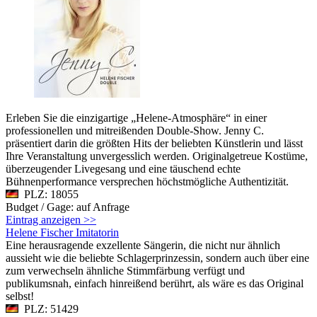
Erleben Sie die einzigartige „Helene-Atmosphäre“ in einer
professionellen und mitreißenden Double-Show. Jenny C.
präsentiert darin die größten Hits der beliebten Künstlerin und lässt
Ihre Veranstaltung unvergesslich werden. Originalgetreue Kostüme,
überzeugender Livegesang und eine täuschend echte
Bühnenperformance versprechen höchstmögliche Authentizität.
PLZ: 18055
Budget / Gage: auf Anfrage
Eintrag anzeigen >>
Helene Fischer Imitatorin
Eine herausragende exzellente Sängerin, die nicht nur ähnlich
aussieht wie die beliebte Schlagerprinzessin, sondern auch über eine
zum verwechseln ähnliche Stimmfärbung verfügt und
publikumsnah, einfach hinreißend berührt, als wäre es das Original
selbst!
PLZ: 51429