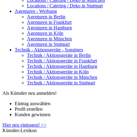
Locations / Catering / Deko in München
Locations / Catering / Deko in Stuttgart
Agenturen - Werbung
Agenturen in Berlin
Agenturen in Frankfurt
Agenturen in Hamburg
Agenturen in Köln
Agenturen in München
Agenturen in Stuttgart
Technik - Aktionsgeräte - Sonstiges
Technik / Aktionsgeräte in Berlin
Technik / Aktionsgeräte in Frankfurt
Technik / Aktionsgeräte in Hamburg
Technik / Aktionsgeräte in Köln
Technik / Aktionsgeräte in München
Technik / Aktionsgeräte in Stuttgart
Als Künstler neu anmelden!
Eintrag auswählen
Profil erstellen
Kunden gewinnen
Hier neu eintragen! >>
Künstler-Lexikon