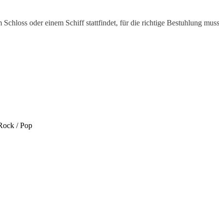
m Schloss oder einem Schiff stattfindet, für die richtige Bestuhlung mus
Rock / Pop