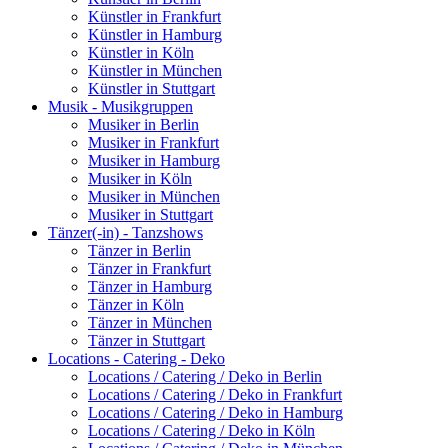
Künstler in Frankfurt
Künstler in Hamburg
Künstler in Köln
Künstler in München
Künstler in Stuttgart
Musik - Musikgruppen
Musiker in Berlin
Musiker in Frankfurt
Musiker in Hamburg
Musiker in Köln
Musiker in München
Musiker in Stuttgart
Tänzer(-in) - Tanzshows
Tänzer in Berlin
Tänzer in Frankfurt
Tänzer in Hamburg
Tänzer in Köln
Tänzer in München
Tänzer in Stuttgart
Locations - Catering - Deko
Locations / Catering / Deko in Berlin
Locations / Catering / Deko in Frankfurt
Locations / Catering / Deko in Hamburg
Locations / Catering / Deko in Köln