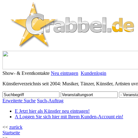
Show- & Eventkontakte
Neu eintragen
Kundenlogin
Künstlerverzeichnis seit 2004: Musiker, Tänzer, Künstler, Artisten uv
Erweiterte Suche
Such-Auftrag
E
Jetzt hier als Künstler neu eintragen!
A
Loggen Sie sich hier mit Ihrem Kunden-Account ein!
<<
zurück
Startseite