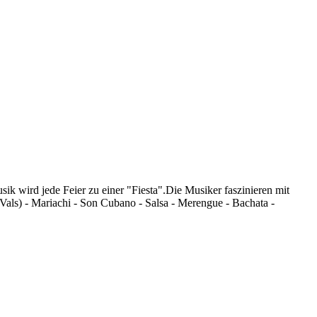
k wird jede Feier zu einer "Fiesta".Die Musiker faszinieren mit
als) - Mariachi - Son Cubano - Salsa - Merengue - Bachata -