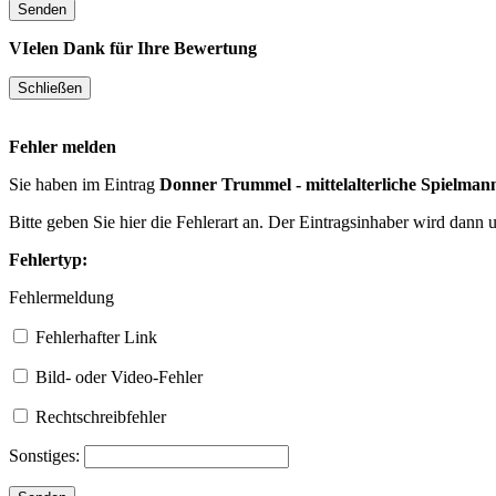
VIelen Dank für Ihre Bewertung
Fehler melden
Sie haben im Eintrag
Donner Trummel - mittelalterliche Spielman
Bitte geben Sie hier die Fehlerart an. Der Eintragsinhaber wird dann
Fehlertyp:
Fehlermeldung
Fehlerhafter Link
Bild- oder Video-Fehler
Rechtschreibfehler
Sonstiges: