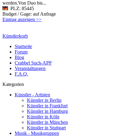
werden.Von Duo bis...
PLZ: 85445
Budget / Gage: auf Anfrage
Eintrag anzeigen >>
Künstlerkorb
Startseite
Forum
Blog
Crabbel Such-APP
Veranstaltungen
F.A.Q.
Kategorien
Künstler - Artisten
Künstler in Berlin
Künstler in Frankfurt
Künstler in Hamburg
Künstler in Köln
Künstler in München
Künstler in Stuttgart
Musik - Musikgruppen