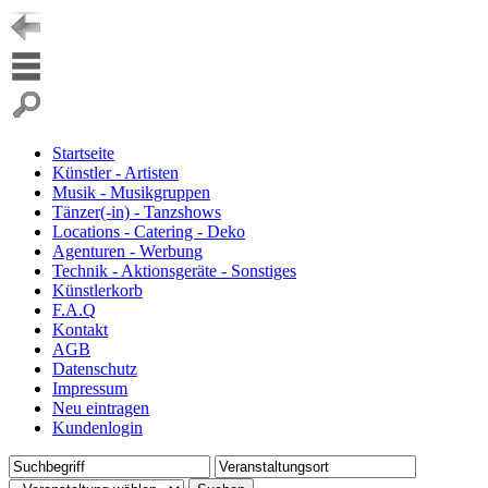
Startseite
Künstler - Artisten
Musik - Musikgruppen
Tänzer(-in) - Tanzshows
Locations - Catering - Deko
Agenturen - Werbung
Technik - Aktionsgeräte - Sonstiges
Künstlerkorb
F.A.Q
Kontakt
AGB
Datenschutz
Impressum
Neu eintragen
Kundenlogin