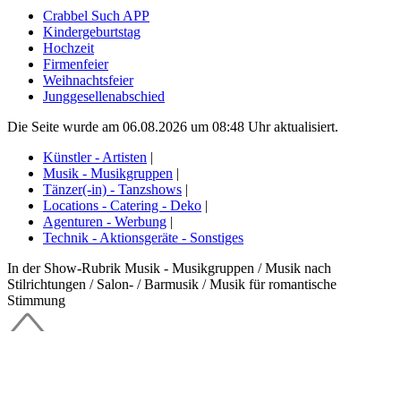
Crabbel Such APP
Kindergeburtstag
Hochzeit
Firmenfeier
Weihnachtsfeier
Junggesellenabschied
Die Seite wurde am 06.08.2026 um 08:48 Uhr aktualisiert.
Künstler - Artisten
|
Musik - Musikgruppen
|
Tänzer(-in) - Tanzshows
|
Locations - Catering - Deko
|
Agenturen - Werbung
|
Technik - Aktionsgeräte - Sonstiges
In der Show-Rubrik Musik - Musikgruppen / Musik nach
Stilrichtungen / Salon- / Barmusik / Musik für romantische
Stimmung