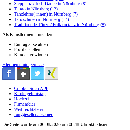
Stepptanz / Irish Dance in Nürnberg (8)
Tango in Nürnberg (12)
Tanzlehrer(-innen) in Nürnberg (7)
Tanzschulen in Nürnberg (14)
Traditionelle Tänze / Folkloretanz in Nürnberg (8)
Als Künstler neu anmelden!
Eintrag auswählen
Profil erstellen
Kunden gewinnen
Hier neu eintragen! >>
Crabbel Such APP
Kindergeburtstag
Hochzeit
Firmenfeier
Weihnachtsfeier
Junggesellenabschied
Die Seite wurde am 06.08.2026 um 08:48 Uhr aktualisiert.