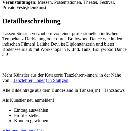
Veranstaltungen:
Messen, Präsentationen, Theater, Festival,
Private Feste,kleinkunst
Detailbeschreibung
Lassen Sie sich verzaubern von einer professionellen indischen
Tempeltanz Darbietung oder durch Bollywood Dance wie in den
indischen Filmen! Lalitha Devi ist Diplomtänzerin und bietet
Bodenseeurlaub mit Workshops in Kl.Ind. Tanz, Bollywood Dance
an!!
Mehr Künstler aus der Kategorie Tanzlehrer(-innen) in der Nähe
von :
Tanzlehrer(-innen) in Stuttgart
Alle Bildeinträge aus dem Bundesland
in Tänzer(-in) - Tanzshows
Als Künstler neu anmelden!
Eintrag auswählen
Profil erstellen
Kunden gewinnen
Hier neu eintragen! >>