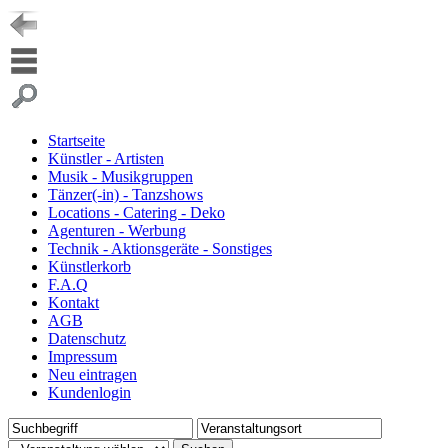
Startseite
Künstler - Artisten
Musik - Musikgruppen
Tänzer(-in) - Tanzshows
Locations - Catering - Deko
Agenturen - Werbung
Technik - Aktionsgeräte - Sonstiges
Künstlerkorb
F.A.Q
Kontakt
AGB
Datenschutz
Impressum
Neu eintragen
Kundenlogin