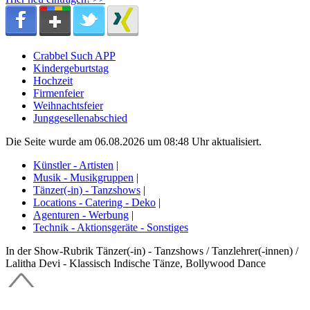
Crabbel Such APP
Kindergeburtstag
Hochzeit
Firmenfeier
Weihnachtsfeier
Junggesellenabschied
Die Seite wurde am 06.08.2026 um 08:48 Uhr aktualisiert.
Künstler - Artisten
|
Musik - Musikgruppen
|
Tänzer(-in) - Tanzshows
|
Locations - Catering - Deko
|
Agenturen - Werbung
|
Technik - Aktionsgeräte - Sonstiges
In der Show-Rubrik Tänzer(-in) - Tanzshows / Tanzlehrer(-innen) /
Lalitha Devi - Klassisch Indische Tänze, Bollywood Dance