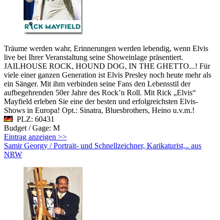
Träume werden wahr, Erinnerungen werden lebendig, wenn Elvis
live bei Ihrer Veranstaltung seine Showeinlage präsentiert.
JAILHOUSE ROCK, HOUND DOG, IN THE GHETTO...! Für
viele einer ganzen Generation ist Elvis Presley noch heute mehr als
ein Sänger. Mit ihm verbinden seine Fans den Lebensstil der
aufbegehrenden 50er Jahre des Rock’n Roll. Mit Rick „Elvis“
Mayfield erleben Sie eine der besten und erfolgreichsten Elvis-
Shows in Europa! Opt.: Sinatra, Bluesbrothers, Heino u.v.m.!
PLZ: 60431
Budget / Gage: M
Eintrag anzeigen >>
Samir Georgy / Portrait- und Schnellzeichner, Karikaturist,.. aus
NRW