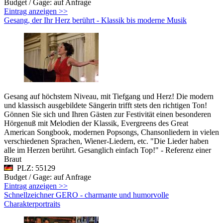
Budget / Gage: auf Anfrage
Eintrag anzeigen >>
Gesang, der Ihr Herz berührt - Klassik bis moderne Musik
Gesang auf höchstem Niveau, mit Tiefgang und Herz! Die modern
und klassisch ausgebildete Sängerin trifft stets den richtigen Ton!
Gönnen Sie sich und Ihren Gästen zur Festivität einen besonderen
Hörgenuß mit Melodien der Klassik, Evergreens des Great
American Songbook, modernen Popsongs, Chansonliedern in vielen
verschiedenen Sprachen, Wiener-Liedern, etc. "Die Lieder haben
alle im Herzen berührt. Gesanglich einfach Top!" - Referenz einer
Braut
PLZ: 55129
Budget / Gage: auf Anfrage
Eintrag anzeigen >>
Schnellzeichner GERO - charmante und humorvolle
Charakterportraits