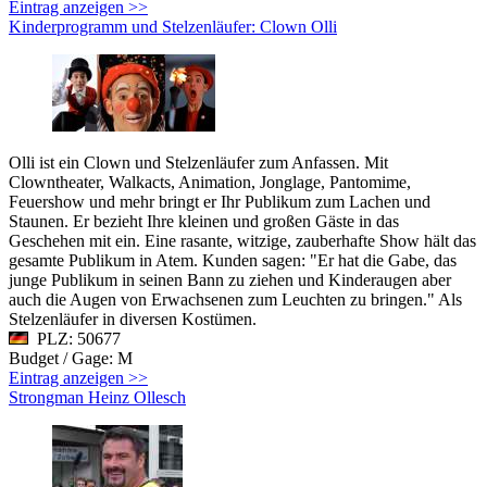
Eintrag anzeigen >>
Kinderprogramm und Stelzenläufer: Clown Olli
Olli ist ein Clown und Stelzenläufer zum Anfassen. Mit
Clowntheater, Walkacts, Animation, Jonglage, Pantomime,
Feuershow und mehr bringt er Ihr Publikum zum Lachen und
Staunen. Er bezieht Ihre kleinen und großen Gäste in das
Geschehen mit ein. Eine rasante, witzige, zauberhafte Show hält das
gesamte Publikum in Atem. Kunden sagen: "Er hat die Gabe, das
junge Publikum in seinen Bann zu ziehen und Kinderaugen aber
auch die Augen von Erwachsenen zum Leuchten zu bringen." Als
Stelzenläufer in diversen Kostümen.
PLZ: 50677
Budget / Gage: M
Eintrag anzeigen >>
Strongman Heinz Ollesch