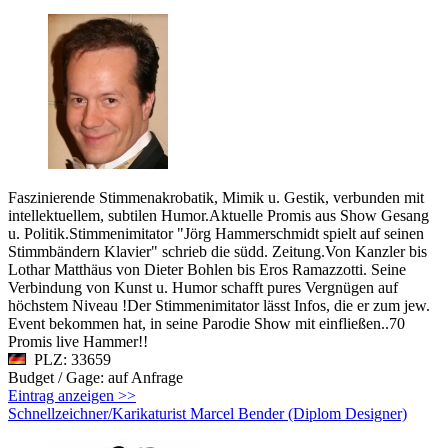
Faszinierende Stimmenakrobatik, Mimik u. Gestik, verbunden mit
intellektuellem, subtilen Humor.Aktuelle Promis aus Show Gesang
u. Politik.Stimmenimitator "Jörg Hammerschmidt spielt auf seinen
Stimmbändern Klavier" schrieb die südd. Zeitung.Von Kanzler bis
Lothar Matthäus von Dieter Bohlen bis Eros Ramazzotti. Seine
Verbindung von Kunst u. Humor schafft pures Vergnügen auf
höchstem Niveau !Der Stimmenimitator lässt Infos, die er zum jew.
Event bekommen hat, in seine Parodie Show mit einfließen..70
Promis live Hammer!!
PLZ: 33659
Budget / Gage: auf Anfrage
Eintrag anzeigen >>
Schnellzeichner/Karikaturist Marcel Bender (Diplom Designer)