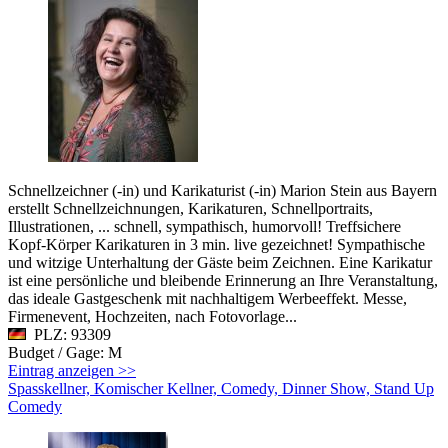
Schnellzeichner (-in) und Karikaturist (-in) Marion Stein aus Bayern
erstellt Schnellzeichnungen, Karikaturen, Schnellportraits,
Illustrationen, ... schnell, sympathisch, humorvoll! Treffsichere
Kopf-Körper Karikaturen in 3 min. live gezeichnet! Sympathische
und witzige Unterhaltung der Gäste beim Zeichnen. Eine Karikatur
ist eine persönliche und bleibende Erinnerung an Ihre Veranstaltung,
das ideale Gastgeschenk mit nachhaltigem Werbeeffekt. Messe,
Firmenevent, Hochzeiten, nach Fotovorlage...
PLZ: 93309
Budget / Gage: M
Eintrag anzeigen >>
Spasskellner, Komischer Kellner, Comedy, Dinner Show, Stand Up
Comedy