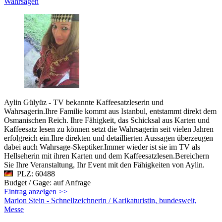
Wahrsagen
Aylin Gülyüz - TV bekannte Kaffeesatzleserin und
Wahrsagerin.Ihre Familie kommt aus Istanbul, entstammt direkt dem
Osmanischen Reich. Ihre Fähigkeit, das Schicksal aus Karten und
Kaffeesatz lesen zu können setzt die Wahrsagerin seit vielen Jahren
erfolgreich ein.Ihre direkten und detaillierten Aussagen überzeugen
dabei auch Wahrsage-Skeptiker.Immer wieder ist sie im TV als
Hellseherin mit ihren Karten und dem Kaffeesatzlesen.Bereichern
Sie Ihre Veranstaltung, Ihr Event mit den Fähigkeiten von Aylin.
PLZ: 60488
Budget / Gage: auf Anfrage
Eintrag anzeigen >>
Marion Stein - Schnellzeichnerin / Karikaturistin, bundesweit,
Messe