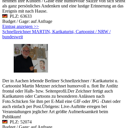
nehmen Ihre Kunden / Gäste eine humorvolle Skizze von sich selbst
als ganz persönliches Andenken und eine lustige Erinnerung an das
Ereignis mit nach Hause.
PLZ: 63633
Budget / Gage: auf Anfrage
Eintrag anzeigen >>
Schnellzeichner MARTIN, Karikaturist, Cartoonist / NRW /
bundesweit
Der in Aachen lebende Berliner Schnellzeichner / Karikaturist u.
Cartoonist Martin Metzner zeichnet humorvoll u. flott Ihr Antlitz
frontal oder Halb- bzw. Seitenprofil.Der Zeichner fertigt auch
Karikaturen oder Cartoons zu besonderen Anlässen nach
Foto.Schicken Sie ihm per E-Mail eine GIF-oder JPG -Datei oder
auch einfach per Post.Übrigens: Live-Auftritte erregen bei
Veranstaltungen jeglicher Art größte Aufmerksamkeit beim
Publikum!
PLZ: 52074
Budget / Gage: auf Anfrage