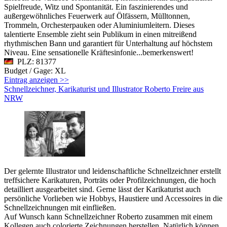
Spielfreude, Witz und Spontanität. Ein faszinierendes und
außergewöhnliches Feuerwerk auf Ölfässern, Mülltonnen,
Trommeln, Orchesterpauken oder Aluminiumleitern. Dieses
talentierte Ensemble zieht sein Publikum in einen mitreißend
rhythmischen Bann und garantiert für Unterhaltung auf höchstem
Niveau. Eine sensationelle Kräftesinfonie...bemerkenswert!
PLZ: 81377
Budget / Gage: XL
Eintrag anzeigen >>
Schnellzeichner, Karikaturist und Illustrator Roberto Freire aus
NRW
Der gelernte Illustrator und leidenschaftliche Schnellzeichner erstellt
treffsichere Karikaturen, Porträts oder Profilzeichnungen, die hoch
detailliert ausgearbeitet sind. Gerne lässt der Karikaturist auch
persönliche Vorlieben wie Hobbys, Haustiere und Accessoires in die
Schnellzeichnungen mit einfließen.
Auf Wunsch kann Schnellzeichner Roberto zusammen mit einem
Kollegen auch colorierte Zeichnungen herstellen. Natürlich können