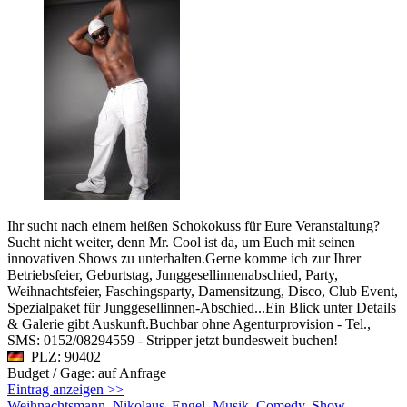
Ihr sucht nach einem heißen Schokokuss für Eure Veranstaltung?
Sucht nicht weiter, denn Mr. Cool ist da, um Euch mit seinen
innovativen Shows zu unterhalten.Gerne komme ich zur Ihrer
Betriebsfeier, Geburtstag, Junggesellinnenabschied, Party,
Weihnachtsfeier, Faschingsparty, Damensitzung, Disco, Club Event,
Spezialpaket für Junggesellinnen-Abschied...Ein Blick unter Details
& Galerie gibt Auskunft.Buchbar ohne Agenturprovision - Tel.,
SMS: 0152/08294559 - Stripper jetzt bundesweit buchen!
PLZ: 90402
Budget / Gage: auf Anfrage
Eintrag anzeigen >>
Weihnachtsmann, Nikolaus, Engel, Musik, Comedy, Show,