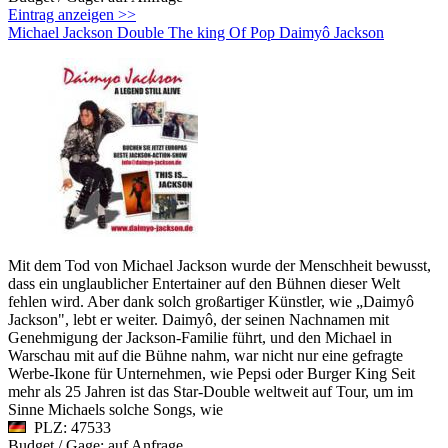
Eintrag anzeigen >>
Michael Jackson Double The king Of Pop Daimyô Jackson
Mit dem Tod von Michael Jackson wurde der Menschheit bewusst,
dass ein unglaublicher Entertainer auf den Bühnen dieser Welt
fehlen wird. Aber dank solch großartiger Künstler, wie „Daimyô
Jackson", lebt er weiter. Daimyô, der seinen Nachnamen mit
Genehmigung der Jackson-Familie führt, und den Michael in
Warschau mit auf die Bühne nahm, war nicht nur eine gefragte
Werbe-Ikone für Unternehmen, wie Pepsi oder Burger King Seit
mehr als 25 Jahren ist das Star-Double weltweit auf Tour, um im
Sinne Michaels solche Songs, wie
PLZ: 47533
Budget / Gage: auf Anfrage