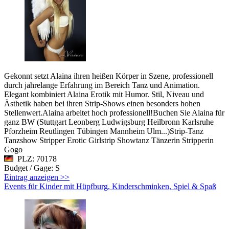
Gekonnt setzt Alaina ihren heißen Körper in Szene, professionell
durch jahrelange Erfahrung im Bereich Tanz und Animation.
Elegant kombiniert Alaina Erotik mit Humor. Stil, Niveau und
Ästhetik haben bei ihren Strip-Shows einen besonders hohen
Stellenwert.Alaina arbeitet hoch professionell!Buchen Sie Alaina für
ganz BW (Stuttgart Leonberg Ludwigsburg Heilbronn Karlsruhe
Pforzheim Reutlingen Tübingen Mannheim Ulm...)Strip-Tanz
Tanzshow Stripper Erotic Girlstrip Showtanz Tänzerin Stripperin
Gogo
PLZ: 70178
Budget / Gage: S
Eintrag anzeigen >>
Events für Kinder mit Hüpfburg, Kinderschminken, Spiel & Spaß