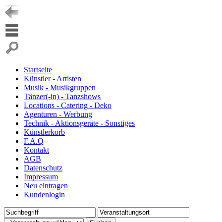
Startseite
Künstler - Artisten
Musik - Musikgruppen
Tänzer(-in) - Tanzshows
Locations - Catering - Deko
Agenturen - Werbung
Technik - Aktionsgeräte - Sonstiges
Künstlerkorb
F.A.Q
Kontakt
AGB
Datenschutz
Impressum
Neu eintragen
Kundenlogin