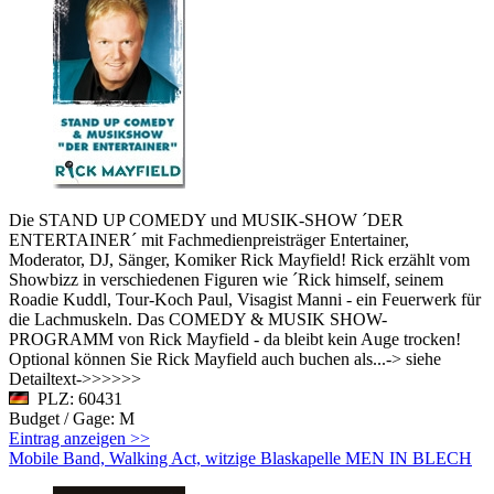
Die STAND UP COMEDY und MUSIK-SHOW ´DER
ENTERTAINER´ mit Fachmedienpreisträger Entertainer,
Moderator, DJ, Sänger, Komiker Rick Mayfield! Rick erzählt vom
Showbizz in verschiedenen Figuren wie ´Rick himself, seinem
Roadie Kuddl, Tour-Koch Paul, Visagist Manni - ein Feuerwerk für
die Lachmuskeln. Das COMEDY & MUSIK SHOW-
PROGRAMM von Rick Mayfield - da bleibt kein Auge trocken!
Optional können Sie Rick Mayfield auch buchen als...-> siehe
Detailtext->>>>>>
PLZ: 60431
Budget / Gage: M
Eintrag anzeigen >>
Mobile Band, Walking Act, witzige Blaskapelle MEN IN BLECH