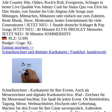
Alle Country Hits, Oldies, Rock'n Roll, Evergreens, Schlager in
bester Live Qualität Von Johnny Cash bis Status Quo von Elvis bis
Dire Straits, von Smokie bis Udo Jürgens Alle Songs zum
Mitsingen, Mitmachen, Mittanzen oder einfach nur zum Zuhören.
Beste Musik, Show, Moderation, bestes Entertainment für viele
Generationen ! JETZT NEU: 1 Stunde deutsche Schlager & Pop
Songs JETZT NEU : 40 Minuten ELVIS PRESLEY Memories
JETZT NEU: 30 Minuten SOMMERHITS
PLZ: 51399
Budget / Gage: XL
Eintrag anzeigen >>
Schnellzeichner und digitaler Karikaturist / Frankfurt, bundesweit!
Schnellzeichner - Karikaturist für Ihre Events. Auch als
Messezeichner und digitaler Karikaturist bzw. iPad - Zeichner für
Ihr Messestand buchbar. Ein Spaß für jeden Event. Ob Betriebsfeier,
Tagung, Messe, Weihnachtsfeier, Hochzeit oder Geburtstag.
Machen Sie den Event für Ihre Gäste unvergesslich. Außerdem