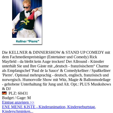
Die KELLNER & DINNERSHOW & STAND UP COMEDY mit
dem Fachmedienpreisträger (Entertainer und Comedy) Rick
Mayfield - da bleibt kein Auge trocken! Der Allround - Künstler
unterhält Sie und Ihre Gäste mit „deutsch - französischem“ Charme
als Empfangschef 'Paul de la Sauce' & Comedykellner / Spaßkellner
'Pierre'. Optional mehrsprachig - deutsch, englisch, französisch und
norwegisch. Humorvolle Show mit Witz, Magie & Ballonmodellage
- gehobene Unterhaltung für Jung und Alt. Opt.: PLUS Musikshows
& DJ
PLZ: 60431
Budget / Gage: M
Eintrag anzeigen >>
ENE MENE KISTE - Kinderanimation, Kindergeburtstag,
Kinderschminken,..