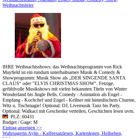
Weihnachtsfeier
IHRE Weihnachtsshows: das Weihnachtsprogramm von Rick
Mayfield ist ein rundum unterhaltsames Musik & Comedy &
Showprogramm: Musik Show als „DER SINGENDE SANTA
CLAUS“ oder "ELVIS CHRISTMAS SHOW". Fetzige,
gefühlvolle Musikshows mit vielen bekannten Titeln von Winter
Wonderland bis Jingle Bells. Comedy - Animation als Engel -
Empfang - Kochchef und Engel - Kellner mit himmlischem Charme,
Witz u. Tischmagie! Optional: DJ, Livemusik Tanz bis Party.
Optional: Walkact mit Geschenke verteilen, Geschichten lesen uvm.
PLZ: 60431
Budget / Gage: M
Eintrag anzeigen >>
Wahrsagerin Aylin - Kaffeesatzlesen, Kartenlegen, Hellsehen,