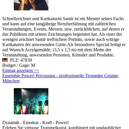
Schnellzeichner und Karikaturist Samir ist ein Meister seines Fachs
und kann auf eine langjährige Berufserfahrung mit zahlreichen
Veranstaltungen, Events, Messen, usw. zurückblicken, auf denen er
das Publikum mit seinen Zeichnungen begeistert hat. Als einer der
wenigen zeichnet Samir treffsichere Porträts, sowie auch witzige
Karikaturen der anwesenden Gäste.Als besonderes Special fertigt er
auf Wunsch Acrylgemälde, (3,5 x 1,5 m) mit dem Motto der
Veranstaltung, anwesenden Personen, Künstler und Produkte.
PLZ: 47839
Budget / Gage: M
Eintrag anzeigen >>
Ensemble Power! Percussion - professionelle Trommler Gruppe,
München
Dynamik - Emotion - Kraft - Power!
Erleben Sie virtuose Trommelkunst, kombiniert mit unglaublicher