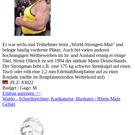
Er war sechs mal Teilnehmer beim „World-Strongest-Man“ und
belegte häufig vorderste Plätze. Auch bei vielen anderen
hochrangigen Wettbewerben im In- und Ausland errang er einige
Titel. Heinz Ollesch ist seit 1994 der stärkste Mann Deutschlands.
Der Strongman hebt z.B. eine 175 kg schwere Steinkugel auf einen
Tisch oder rollt eine 2,2 mm Edelstahlbratpfanne auf zu einer
Roulade (stellte im Bratpfannenrollen Weltrekord auf)
PLZ: 83022
Budget / Gage: M
Eintrag anzeigen >>
Waldo - Schnellzeichner, Karikaturist, Illustrator / Rhein-Main
Gebiet