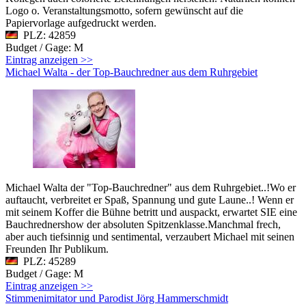
Logo o. Veranstaltungsmotto, sofern gewünscht auf die
Papiervorlage aufgedruckt werden.
PLZ: 42859
Budget / Gage: M
Eintrag anzeigen >>
Michael Walta - der Top-Bauchredner aus dem Ruhrgebiet
Michael Walta der "Top-Bauchredner" aus dem Ruhrgebiet..!Wo er
auftaucht, verbreitet er Spaß, Spannung und gute Laune..! Wenn er
mit seinem Koffer die Bühne betritt und auspackt, erwartet SIE eine
Bauchrednershow der absoluten Spitzenklasse.Manchmal frech,
aber auch tiefsinnig und sentimental, verzaubert Michael mit seinen
Freunden Ihr Publikum.
PLZ: 45289
Budget / Gage: M
Eintrag anzeigen >>
Stimmenimitator und Parodist Jörg Hammerschmidt