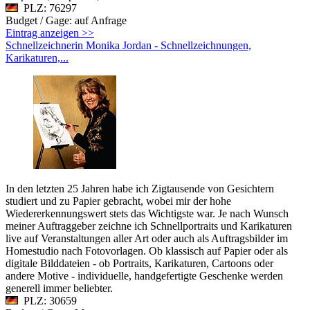
PLZ: 76297
Budget / Gage: auf Anfrage
Eintrag anzeigen >>
Schnellzeichnerin Monika Jordan - Schnellzeichnungen,
Karikaturen,...
In den letzten 25 Jahren habe ich Zigtausende von Gesichtern
studiert und zu Papier gebracht, wobei mir der hohe
Wiedererkennungswert stets das Wichtigste war. Je nach Wunsch
meiner Auftraggeber zeichne ich Schnellportraits und Karikaturen
live auf Veranstaltungen aller Art oder auch als Auftragsbilder im
Homestudio nach Fotovorlagen. Ob klassisch auf Papier oder als
digitale Bilddateien - ob Portraits, Karikaturen, Cartoons oder
andere Motive - individuelle, handgefertigte Geschenke werden
generell immer beliebter.
PLZ: 30659