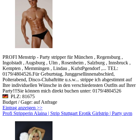
PROFI Menstrip - Party stripper für München , Regensburg ,
Ingolstadt , Augsburg , Ulm , Rosenheim , Salzburg , Innsbruck ,
Kempten , Memmingen , Lindau , KufstPgendorf ,... TEL:
0179/4804526.Für Geburtstag, Junggesellinnenabschied,
Polterabend, Disco-Clubaftritte u.s.w... strippe ich abgestimmt auf
Ihre individuellen Wünsche in den verschiedensten Outfits auf Ihrer
Party!!!Sie können mich direkt buchen unter: 0179/4804526
PLZ: 81675
Budget / Gage: auf Anfrage
Eintrag anzeigen >>
Profi Stripperin Alaina | Strip Stuttgart Erotik Girlstrip | Party uvm