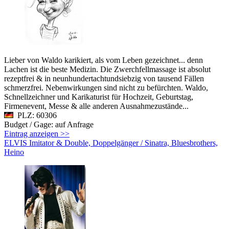
Lieber von Waldo karikiert, als vom Leben gezeichnet... denn
Lachen ist die beste Medizin. Die Zwerchfellmassage ist absolut
rezeptfrei & in neunhundertachtundsiebzig von tausend Fällen
schmerzfrei. Nebenwirkungen sind nicht zu befürchten. Waldo,
Schnellzeichner und Karikaturist für Hochzeit, Geburtstag,
Firmenevent, Messe & alle anderen Ausnahmezustände...
PLZ: 60306
Budget / Gage: auf Anfrage
Eintrag anzeigen >>
ELVIS Imitator & Double, Doppelgänger / Sinatra, Bluesbrothers,
Heino