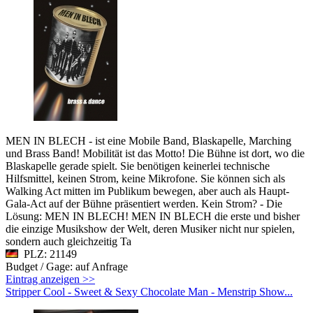
MEN IN BLECH - ist eine Mobile Band, Blaskapelle, Marching
und Brass Band! Mobilität ist das Motto! Die Bühne ist dort, wo die
Blaskapelle gerade spielt. Sie benötigen keinerlei technische
Hilfsmittel, keinen Strom, keine Mikrofone. Sie können sich als
Walking Act mitten im Publikum bewegen, aber auch als Haupt-
Gala-Act auf der Bühne präsentiert werden. Kein Strom? - Die
Lösung: MEN IN BLECH! MEN IN BLECH die erste und bisher
die einzige Musikshow der Welt, deren Musiker nicht nur spielen,
sondern auch gleichzeitig Ta
PLZ: 21149
Budget / Gage: auf Anfrage
Eintrag anzeigen >>
Stripper Cool - Sweet & Sexy Chocolate Man - Menstrip Show...