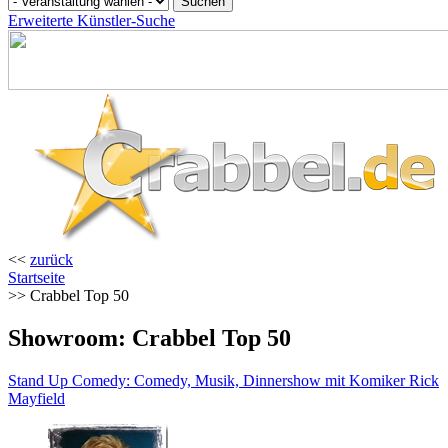
Erweiterte Künstler-Suche
<<
zurück
Startseite
>> Crabbel Top 50
Showroom: Crabbel Top 50
Stand Up Comedy: Comedy, Musik, Dinnershow mit Komiker Rick
Mayfield