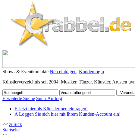
Show- & Eventkontakte
Neu eintragen
Kundenlogin
Künstlerverzeichnis seit 2004: Musiker, Tänzer, Künstler, Artisten uv
Erweiterte Suche
Such-Auftrag
E
Jetzt hier als Künstler neu eintragen!
A
Loggen Sie sich hier mit Ihrem Kunden-Account ein!
<<
zurück
Startseite