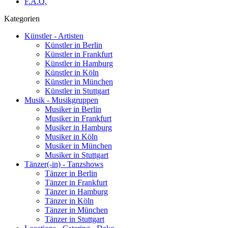
F.A.Q.
Kategorien
Künstler - Artisten
Künstler in Berlin
Künstler in Frankfurt
Künstler in Hamburg
Künstler in Köln
Künstler in München
Künstler in Stuttgart
Musik - Musikgruppen
Musiker in Berlin
Musiker in Frankfurt
Musiker in Hamburg
Musiker in Köln
Musiker in München
Musiker in Stuttgart
Tänzer(-in) - Tanzshows
Tänzer in Berlin
Tänzer in Frankfurt
Tänzer in Hamburg
Tänzer in Köln
Tänzer in München
Tänzer in Stuttgart