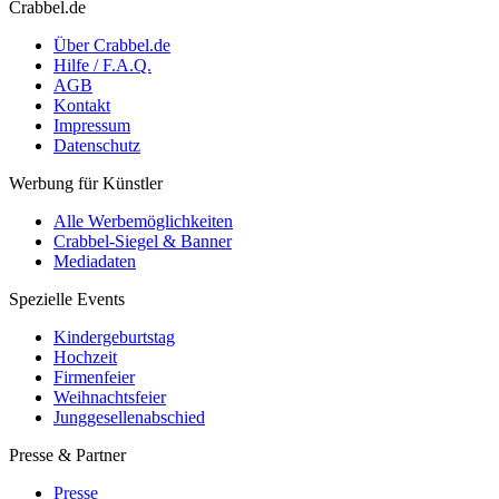
Crabbel.de
Über Crabbel.de
Hilfe / F.A.Q.
AGB
Kontakt
Impressum
Datenschutz
Werbung für Künstler
Alle Werbemöglichkeiten
Crabbel-Siegel & Banner
Mediadaten
Spezielle Events
Kindergeburtstag
Hochzeit
Firmenfeier
Weihnachtsfeier
Junggesellenabschied
Presse & Partner
Presse