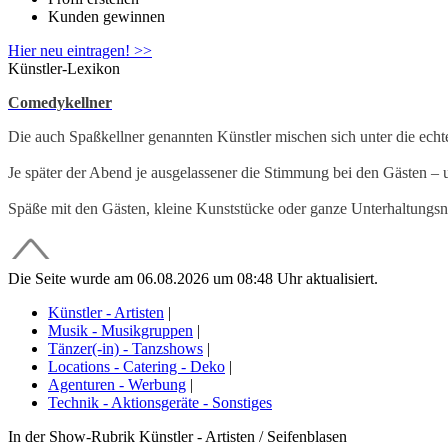
Kunden gewinnen
Hier neu eintragen! >>
Künstler-Lexikon
Comedykellner
Die auch Spaßkellner genannten Künstler mischen sich unter die echten
Je später der Abend je ausgelassener die Stimmung bei den Gästen – 
Späße mit den Gästen, kleine Kunststücke oder ganze Unterhaltung
Die Seite wurde am 06.08.2026 um 08:48 Uhr aktualisiert.
Künstler - Artisten
|
Musik - Musikgruppen
|
Tänzer(-in) - Tanzshows
|
Locations - Catering - Deko
|
Agenturen - Werbung
|
Technik - Aktionsgeräte - Sonstiges
In der Show-Rubrik Künstler - Artisten / Seifenblasen