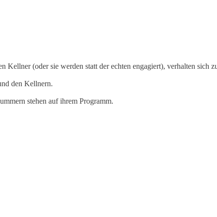
 Kellner (oder sie werden statt der echten engagiert), verhalten sich 
und den Kellnern.
snummern stehen auf ihrem Programm.