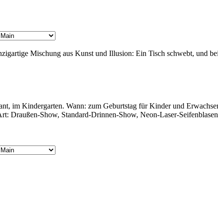
gartige Mischung aus Kunst und Illusion: Ein Tisch schwebt, und bei 
nt, im Kindergarten. Wann: zum Geburtstag für Kinder und Erwachsen
e Art: Draußen-Show, Standard-Drinnen-Show, Neon-Laser-Seifenblase