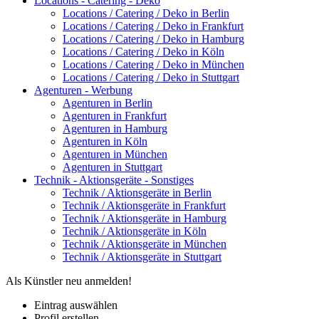
Locations - Catering - Deko
Locations / Catering / Deko in Berlin
Locations / Catering / Deko in Frankfurt
Locations / Catering / Deko in Hamburg
Locations / Catering / Deko in Köln
Locations / Catering / Deko in München
Locations / Catering / Deko in Stuttgart
Agenturen - Werbung
Agenturen in Berlin
Agenturen in Frankfurt
Agenturen in Hamburg
Agenturen in Köln
Agenturen in München
Agenturen in Stuttgart
Technik - Aktionsgeräte - Sonstiges
Technik / Aktionsgeräte in Berlin
Technik / Aktionsgeräte in Frankfurt
Technik / Aktionsgeräte in Hamburg
Technik / Aktionsgeräte in Köln
Technik / Aktionsgeräte in München
Technik / Aktionsgeräte in Stuttgart
Als Künstler neu anmelden!
Eintrag auswählen
Profil erstellen