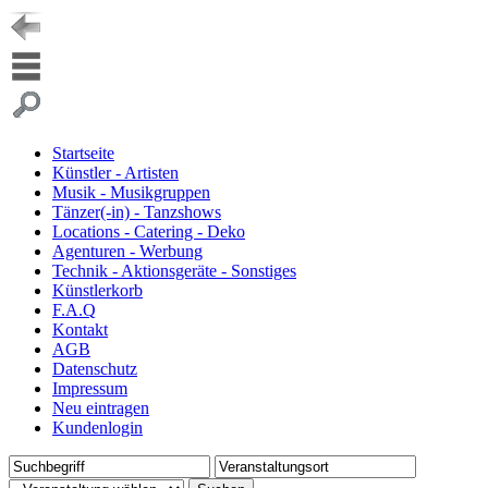
Startseite
Künstler - Artisten
Musik - Musikgruppen
Tänzer(-in) - Tanzshows
Locations - Catering - Deko
Agenturen - Werbung
Technik - Aktionsgeräte - Sonstiges
Künstlerkorb
F.A.Q
Kontakt
AGB
Datenschutz
Impressum
Neu eintragen
Kundenlogin