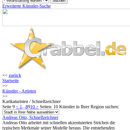
Erweiterte Künstler-Suche
<<
zurück
Startseite
>>
Künstler - Artisten
>>
Karikaturisten / Schnellzeichner
Seite 9
<
1
...
8
9
10
>
Seiten: 10
Künstler in Ihrer Region suchen:
Andreas Otto, Schnellzeichner
Andreas Otto arbeitet mit schnellen akzentuierten Strichen die
typischen Merkmale seiner Modelle heraus. Die entstehenden