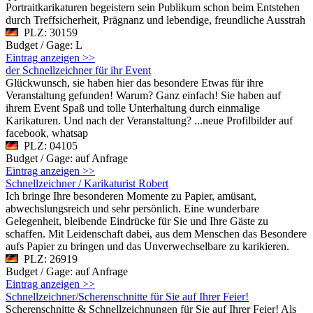
Portraitkarikaturen begeistern sein Publikum schon beim Entstehen
durch Treffsicherheit, Prägnanz und lebendige, freundliche Ausstrah
PLZ: 30159
Budget / Gage: L
Eintrag anzeigen >>
der Schnellzeichner für ihr Event
Glückwunsch, sie haben hier das besondere Etwas für ihre
Veranstaltung gefunden! Warum? Ganz einfach! Sie haben auf
ihrem Event Spaß und tolle Unterhaltung durch einmalige
Karikaturen. Und nach der Veranstaltung? ...neue Profilbilder auf
facebook, whatsap
PLZ: 04105
Budget / Gage: auf Anfrage
Eintrag anzeigen >>
Schnellzeichner / Karikaturist Robert
Ich bringe Ihre besonderen Momente zu Papier, amüsant,
abwechslungsreich und sehr persönlich. Eine wunderbare
Gelegenheit, bleibende Eindrücke für Sie und Ihre Gäste zu
schaffen. Mit Leidenschaft dabei, aus dem Menschen das Besondere
aufs Papier zu bringen und das Unverwechselbare zu karikieren.
PLZ: 26919
Budget / Gage: auf Anfrage
Eintrag anzeigen >>
Schnellzeichner/Scherenschnitte für Sie auf Ihrer Feier!
Scherenschnitte & Schnellzeichnungen für Sie auf Ihrer Feier! Als