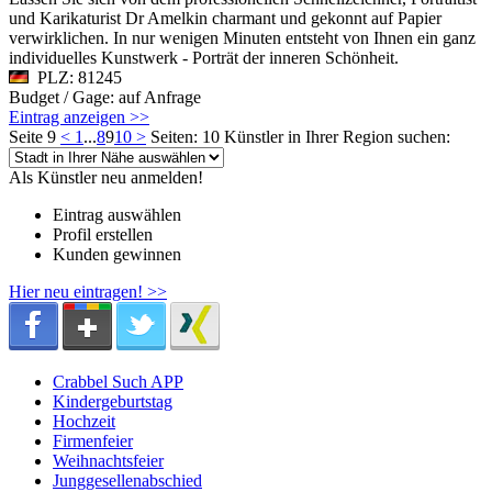
und Karikaturist Dr Amelkin charmant und gekonnt auf Papier
verwirklichen. In nur wenigen Minuten entsteht von Ihnen ein ganz
individuelles Kunstwerk - Porträt der inneren Schönheit.
PLZ: 81245
Budget / Gage: auf Anfrage
Eintrag anzeigen >>
Seite 9
<
1
...
8
9
10
>
Seiten: 10
Künstler in Ihrer Region suchen:
Als Künstler neu anmelden!
Eintrag auswählen
Profil erstellen
Kunden gewinnen
Hier neu eintragen! >>
Crabbel Such APP
Kindergeburtstag
Hochzeit
Firmenfeier
Weihnachtsfeier
Junggesellenabschied