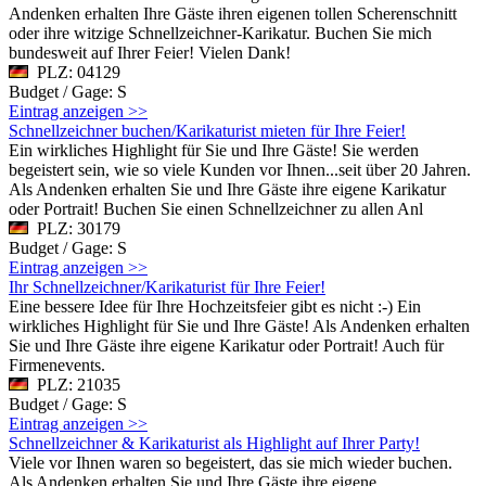
Andenken erhalten Ihre Gäste ihren eigenen tollen Scherenschnitt
oder ihre witzige Schnellzeichner-Karikatur. Buchen Sie mich
bundesweit auf Ihrer Feier! Vielen Dank!
PLZ: 04129
Budget / Gage: S
Eintrag anzeigen >>
Schnellzeichner buchen/Karikaturist mieten für Ihre Feier!
Ein wirkliches Highlight für Sie und Ihre Gäste! Sie werden
begeistert sein, wie so viele Kunden vor Ihnen...seit über 20 Jahren.
Als Andenken erhalten Sie und Ihre Gäste ihre eigene Karikatur
oder Portrait! Buchen Sie einen Schnellzeichner zu allen Anl
PLZ: 30179
Budget / Gage: S
Eintrag anzeigen >>
Ihr Schnellzeichner/Karikaturist für Ihre Feier!
Eine bessere Idee für Ihre Hochzeitsfeier gibt es nicht :-) Ein
wirkliches Highlight für Sie und Ihre Gäste! Als Andenken erhalten
Sie und Ihre Gäste ihre eigene Karikatur oder Portrait! Auch für
Firmenevents.
PLZ: 21035
Budget / Gage: S
Eintrag anzeigen >>
Schnellzeichner & Karikaturist als Highlight auf Ihrer Party!
Viele vor Ihnen waren so begeistert, das sie mich wieder buchen.
Als Andenken erhalten Sie und Ihre Gäste ihre eigene